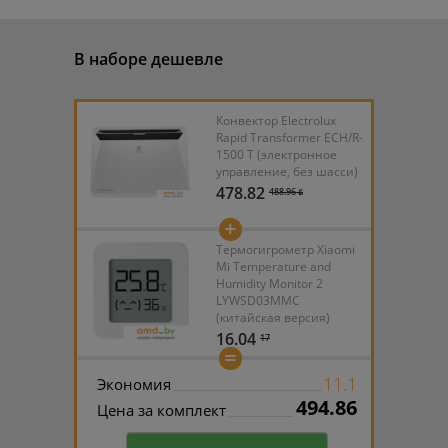
В наборе дешевле
Конвектор Electrolux
Rapid Transformer ECH/R-
1500 T (электронное
управление, без шасси)
478.82
488.96 ƃ
+
Термогигрометр Xiaomi
Mi Temperature and
Humidity Monitor 2
LYWSD03MMC
(китайская версия)
16.04
17
=
11.1
Экономия
494.86
Цена за комплект