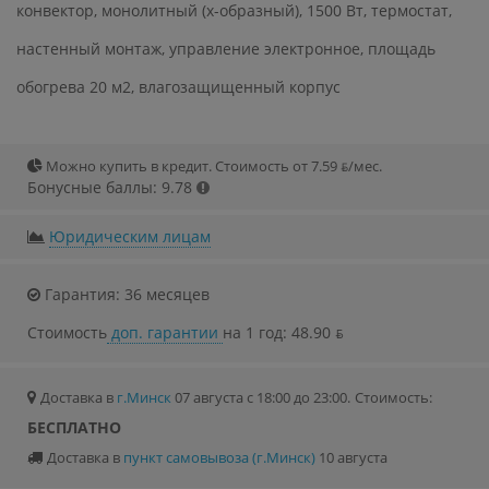
конвектор, монолитный (x-образный), 1500 Вт, термостат,
настенный монтаж, управление электронное, площадь
обогрева 20 м2, влагозащищенный корпус
Можно купить в кредит. Стоимость от 7.59 ƃ/мec.
Бонусные баллы: 9.78
Юридическим лицам
Гарантия: 36 месяцев
Стоимость
доп. гарантии
на 1 год: 48.90 ƃ
Доставка в
г.Минск
07 августа с 18:00 до 23:00.
Стоимость:
БЕСПЛАТНО
Доставка в
пункт самовывоза (г.Минск)
10 августа