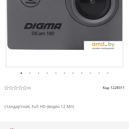
Код: 1228311
(
0
)
стандартная, Full HD (видео 12 Мп)