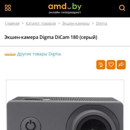
Главная
>
Каталог товаров
>
Экшен-камеры
>
Digma
Экшен-камера Digma DiCam 180 (серый)
Другие товары Digma