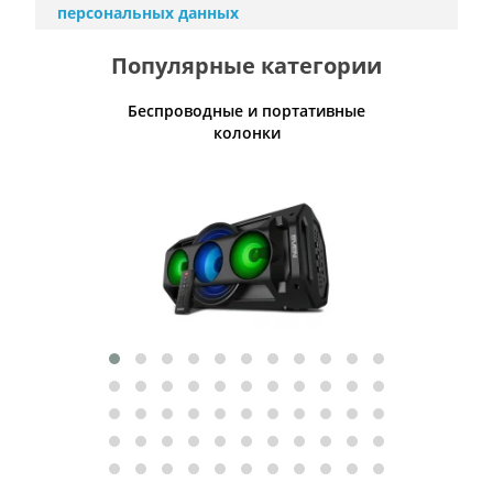
персональных данных
Популярные категории
Беспроводные и портативные
Умн
колонки