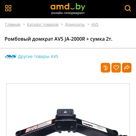
Главная
>
Каталог товаров
>
Домкраты
>
AVS
Ромбовый домкрат AVS JA-2000R + сумка 2т.
Другие товары AVS