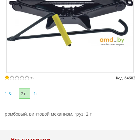
Код: 64602
(
1
)
1.5т.
2т.
1т.
ромбовый, винтовой механизм, груз: 2 т
Нет в наличии