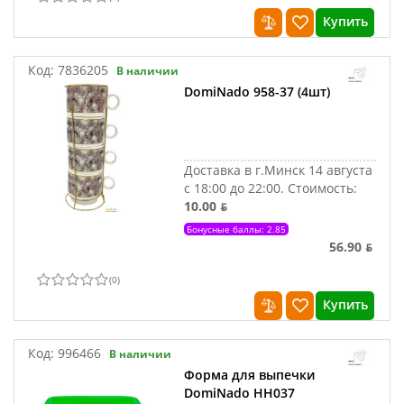
Купить
Код:
7836205
В наличии
DomiNado 958-37 (4шт)
Доставка в г.Минск 14 августа
с 18:00 до 22:00.
Стоимость:
10.00 ƃ
Бонусные баллы: 2.85
56.90 ƃ
(
0
)
Купить
Код:
996466
В наличии
Форма для выпечки
DomiNado НН037