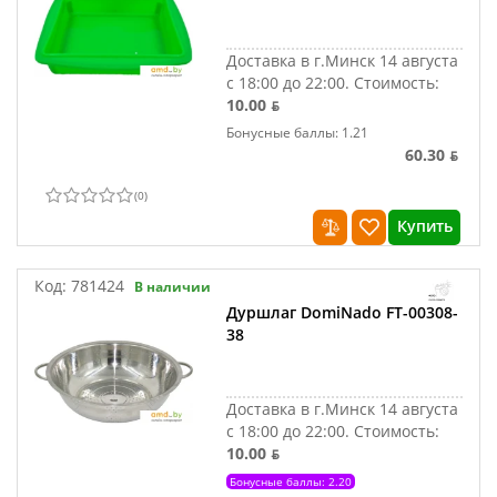
Доставка в г.Минск 14 августа
с 18:00 до 22:00.
Стоимость:
10.00 ƃ
Бонусные баллы: 1.21
60.30 ƃ
(
0
)
Купить
Код:
781424
В наличии
Дуршлаг DomiNado FT-00308-
38
Доставка в г.Минск 14 августа
с 18:00 до 22:00.
Стоимость:
10.00 ƃ
Бонусные баллы: 2.20