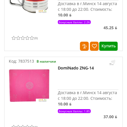
Доставка в г.Минск 14 августа
с 18:00 до 22:00.
Стоимость:
10.00 ƃ
Бонусные баллы: 2.26
45.25 ƃ
(
0
)
Купить
Код:
7837513
В наличии
DomiNado ZNG-14
Доставка в г.Минск 14 августа
с 18:00 до 22:00.
Стоимость:
10.00 ƃ
Бонусные баллы: 1.85
37.00 ƃ