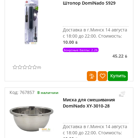
Штопор DomiNado S929
Доставка в г.Минск 14 августа
с 18:00 до 22:00.
Стоимость:
10.00 ƃ
Бонусные баллы: 2.26
45.22 ƃ
(
0
)
Купить
Код:
767857
В наличии
Миска для смешивания
DomiNado XY-3010-28
Доставка в г.Минск 14 августа
с 18:00 до 22:00.
Стоимость: