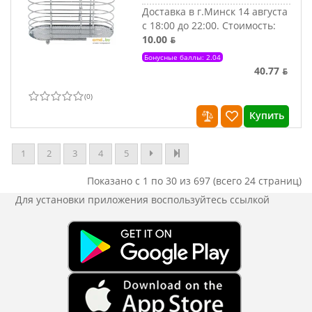
Доставка в г.Минск 14 августа
с 18:00 до 22:00.
Стоимость:
10.00 ƃ
Бонусные баллы: 2.04
40.77 ƃ
(
0
)
Купить
1
2
3
4
5
Показано с 1 по 30 из 697 (всего 24 страниц)
Для установки приложения
воспользуйтесь ссылкой