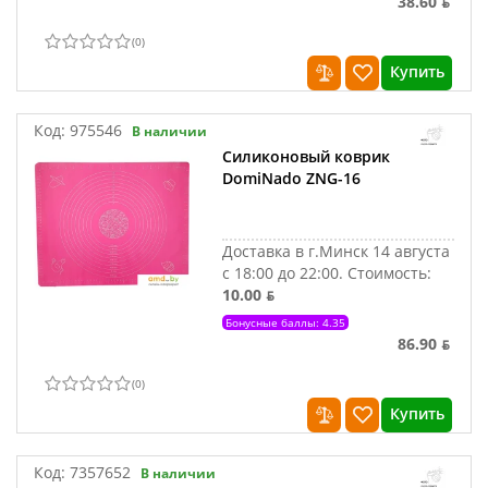
38.60 ƃ
(
0
)
Купить
Код:
975546
В наличии
Силиконовый коврик
DomiNado ZNG-16
Доставка в г.Минск 14 августа
с 18:00 до 22:00.
Стоимость:
10.00 ƃ
Бонусные баллы: 4.35
86.90 ƃ
(
0
)
Купить
Код:
7357652
В наличии