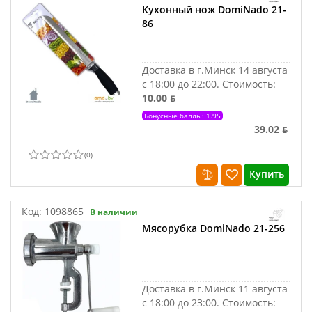
Кухонный нож DomiNado 21-
86
Доставка в г.Минск 14 августа
с 18:00 до 22:00.
Стоимость:
10.00 ƃ
Бонусные баллы: 1.95
39.02 ƃ
(
0
)
Купить
Код:
1098865
В наличии
Мясорубка DomiNado 21-256
Доставка в г.Минск 11 августа
с 18:00 до 23:00.
Стоимость: