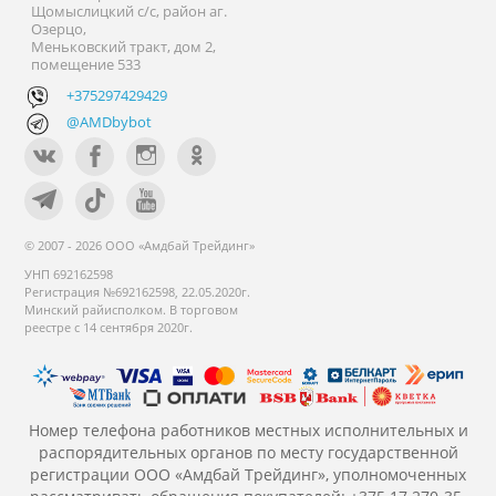
Щомыслицкий с/с, район аг.
Озерцо,
Меньковский тракт, дом 2,
помещение 533
+375297429429
@AMDbybot
© 2007 - 2026 ООО «Амдбай Трейдинг»
УНП 692162598
Регистрация №692162598, 22.05.2020г.
Минский райисполком. В торговом
реестре с 14 сентября 2020г.
Номер телефона работников местных исполнительных и
распорядительных органов по месту государственной
регистрации ООО «Амдбай Трейдинг», уполномоченных