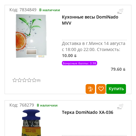
Код:
7834849
В наличии
Кухонные весы DomiNado
MVV
Доставка в г.Минск 14 августа
с 18:00 до 22:00.
Стоимость:
10.00 ƃ
Бонусные баллы: 3.98
79.60 ƃ
(
0
)
Купить
Код:
768279
В наличии
Терка DomiNado ХА-036