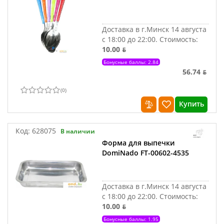
Доставка в г.Минск 14 августа
с 18:00 до 22:00.
Стоимость:
10.00 ƃ
Бонусные баллы: 2.84
56.74 ƃ
(
0
)
Купить
Код:
628075
В наличии
Форма для выпечки
DomiNado FT-00602-4535
Доставка в г.Минск 14 августа
с 18:00 до 22:00.
Стоимость:
10.00 ƃ
Бонусные баллы: 1.95