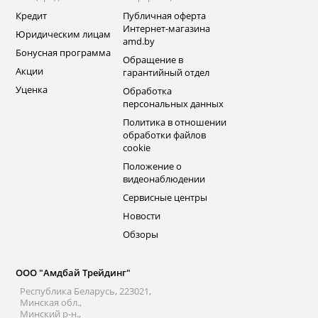
Кредит
Публичная оферта
Интернет-магазина
Юридическим лицам
amd.by
Бонусная программа
Обращение в
Акции
гарантийный отдел
Уценка
Обработка
персональных данных
Политика в отношении
обработки файлов
cookie
Положение о
видеонаблюдении
Сервисные центры
Новости
Обзоры
ООО "Амдбай Трейдинг"
Республика Беларусь, 223021,
Минская обл.,
Минский р-н.,