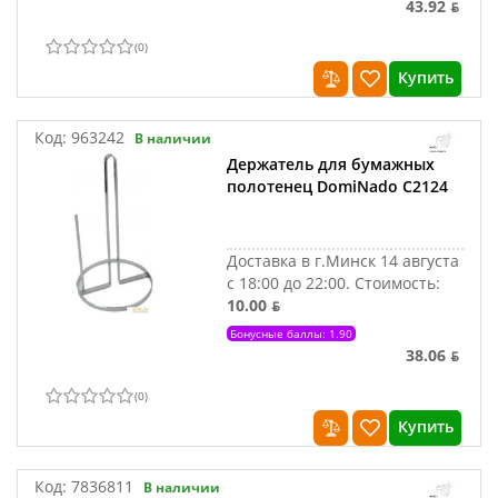
43.92 ƃ
(
0
)
Купить
Код:
963242
В наличии
Держатель для бумажных
полотенец DomiNado C2124
Доставка в г.Минск 14 августа
с 18:00 до 22:00.
Стоимость:
10.00 ƃ
Бонусные баллы: 1.90
38.06 ƃ
(
0
)
Купить
Код:
7836811
В наличии