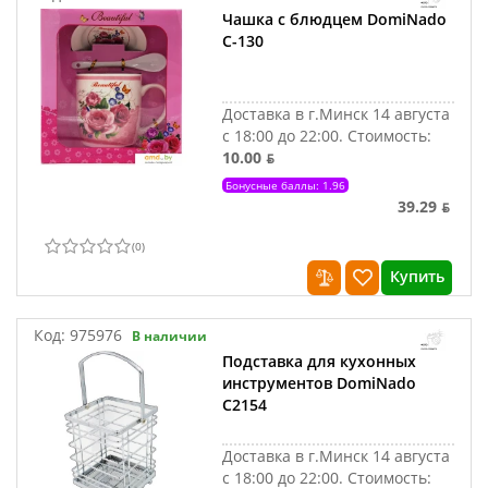
Чашка с блюдцем DomiNado
C-130
Доставка в г.Минск 14 августа
с 18:00 до 22:00.
Стоимость:
10.00 ƃ
Бонусные баллы: 1.96
39.29 ƃ
(
0
)
Купить
Код:
975976
В наличии
Подставка для кухонных
инструментов DomiNado
C2154
Доставка в г.Минск 14 августа
с 18:00 до 22:00.
Стоимость: