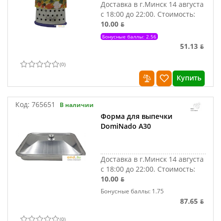
Доставка в г.Минск 14 августа
с 18:00 до 22:00.
Стоимость:
10.00 ƃ
Бонусные баллы: 2.56
51.13 ƃ
(
0
)
Купить
Код:
765651
В наличии
Форма для выпечки
DomiNado A30
Доставка в г.Минск 14 августа
с 18:00 до 22:00.
Стоимость:
10.00 ƃ
Бонусные баллы: 1.75
87.65 ƃ
(
0
)