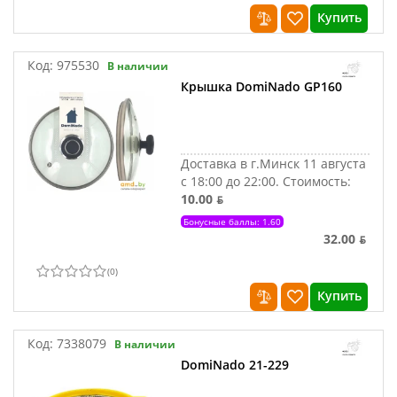
Купить
Код:
975530
В наличии
Крышка DomiNado GP160
Доставка в г.Минск 11 августа
с 18:00 до 22:00.
Стоимость:
10.00 ƃ
Бонусные баллы: 1.60
32.00 ƃ
(
0
)
Купить
Код:
7338079
В наличии
DomiNado 21-229