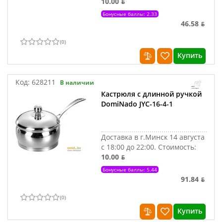
10.00 ƃ
Бонусные баллы: 2.33
46.58 ƃ
(
0
)
Купить
Код:
628211
В наличии
Кастрюля с длинной ручкой
DomiNado JYC-16-4-1
Доставка в г.Минск 14 августа
с 18:00 до 22:00.
Стоимость:
10.00 ƃ
Бонусные баллы: 5.44
91.84 ƃ
(
0
)
Купить