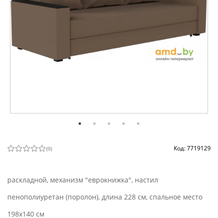
Код: 7719129
(
0
)
раскладной, механизм "еврокнижка", настил
пенополиуретан (поролон), длина 228 см, спальное место
198x140 см