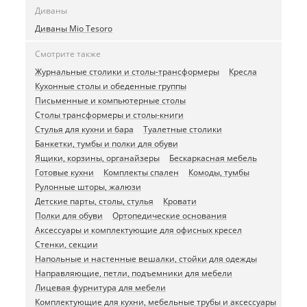
Диваны
Диваны Mio Tesoro
Смотрите также
Журнальные столики и столы-трансформеры
Кресла
Кухонные столы и обеденные группы
Письменные и компьютерные столы
Столы трансформеры и столы-книги
Стулья для кухни и бара
Туалетные столики
Банкетки, тумбы и полки для обуви
Ящики, корзины, органайзеры
Бескаркасная мебель
Готовые кухни
Комплекты спален
Комоды, тумбы
Рулонные шторы, жалюзи
Детские парты, столы, стулья
Кровати
Полки для обуви
Ортопедические основания
Аксессуары и комплектующие для офисных кресел
Стенки, секции
Напольные и настенные вешалки, стойки для одежды
Направляющие, петли, подъемники для мебели
Лицевая фурнитура для мебели
Комплектующие для кухни, мебельные трубы и аксессуары