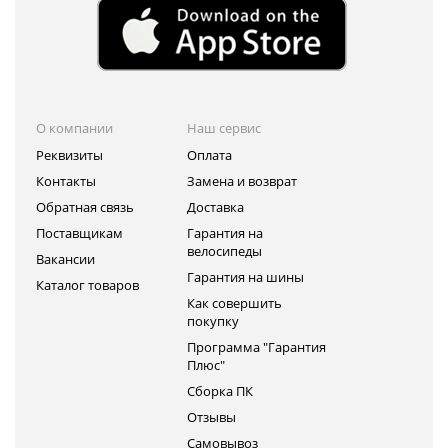
О компании
Наш сервис
Реквизиты
Оплата
Контакты
Замена и возврат
Обратная связь
Доставка
Поставщикам
Гарантия на
велосипеды
Вакансии
Гарантия на шины
Каталог товаров
Как совершить
покупку
Программа "Гарантия
Плюс"
Сборка ПК
Отзывы
Самовывоз