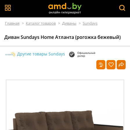
Главная
>
Каталог товаров
>
Диваны
>
Sundays
Диван Sundays Home Атланта (рогожка бежевый)
Другие товары Sundays