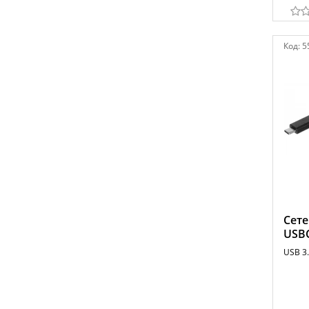
Код:
5
Сете
USB
USB 3.