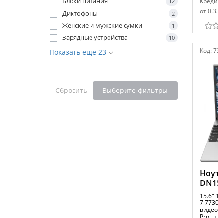
Блоки питания
Креди
12
от 0.3
Диктофоны
2
Женские и мужские сумки
1
Зарядные устройства
10
Код:
7
Показать еще 23
Сбросить
Выберите фильтры
Ноут
DN1
15.6" 
7 7730
видео
Pro, 