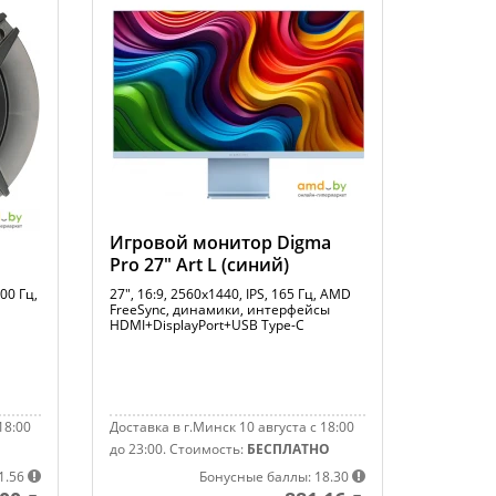
Игровой монитор Digma
Pro 27" Art L (синий)
00 Гц,
27", 16:9, 2560x1440, IPS, 165 Гц, AMD
FreeSync, динамики, интерфейсы
HDMI+DisplayPort+USB Type-C
18:00
Доставка в г.Минск 10 августа с 18:00
до 23:00.
Стоимость:
БЕСПЛАТНО
1.56
Бонусные баллы: 18.30