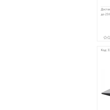
Достав
до 23:
Код:
3