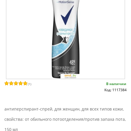
В наличии
(
1
)
Код: 1117384
антиперспирант-спрей, для женщин, для всех типов кожи,
свойства: от обильного потоотделения/против запаха пота,
150 мл