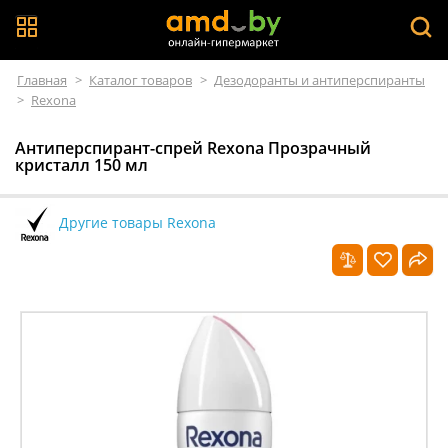
Главная
>
Каталог товаров
>
Дезодоранты и антиперспиранты
>
Rexona
Антиперспирант-спрей Rexona Прозрачный
кристалл 150 мл
Другие товары Rexona