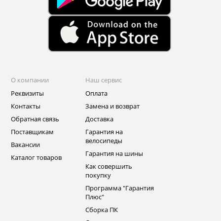
О компании
Наш сервис
Реквизиты
Оплата
Контакты
Замена и возврат
Обратная связь
Доставка
Поставщикам
Гарантия на
велосипеды
Вакансии
Гарантия на шины
Каталог товаров
Как совершить
покупку
Программа "Гарантия
Плюс"
Сборка ПК