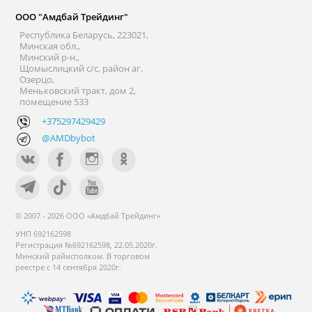
ООО "Амдбай Трейдинг"
Республика Беларусь, 223021,
Минская обл.,
Минский р-н.,
Щомыслицкий с/с, район аг.
Озерцо,
Меньковский тракт, дом 2,
помещение 533
+375297429429
@AMDbybot
© 2007 - 2026 ООО «Амдбай Трейдинг»
УНП 692162598
Регистрация №692162598, 22.05.2020г.
Минский райисполком. В торговом
реестре с 14 сентября 2020г.