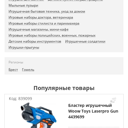
Мыльные пузыри
Игрушечная бытовая техника, уход за домом
Игровые наборы доктора, ветеринара
Игровые наборы стилиста и парикмахера
Игрушечные магазины, мини-кафе
Игровые наборы полицейских, военных, пожарных
Детские наборы инструментов
Игрушечные солдатики
Игрушки-прыгуны
Регионы
Брест
Гомель
Популярные товары
Код:
839099
Бластер игрушечный
Woow Toys Laserpro Gun
4439699