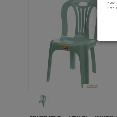
испол
источ
Характеристики
Описание
Аксессуары