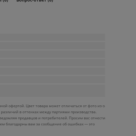
ной офертой. Цвет товара может отличаться от фото из-за
 различий в оттенках между партиями производства.
ведомляя продавцов и потребителей. Просим вас отнестись
дем благодарны вам за сообщение об ошибках — это