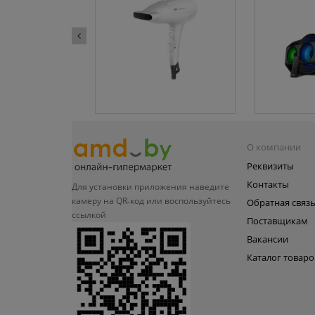
О компании
Реквизиты
Контакты
Для установки приложения
наведите
камеру на QR‑код или
воспользуйтесь
Обратная связ
ссылкой
Поставщикам
Вакансии
Каталог товаро