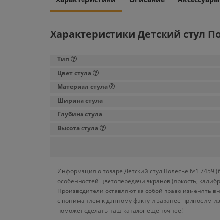
Характеристики Детский стул По
Тип
Цвет стула
Материал стула
Ширина стула
Глубина стула
Высота стула
Информация о товаре Детский стул Полесье №1 7459 (
особенностей цветопередачи экранов (яркость, калиб
Производители оставляют за собой право изменять вн
с пониманием к данному факту и заранее приносим из
поможет сделать наш каталог еще точнее!