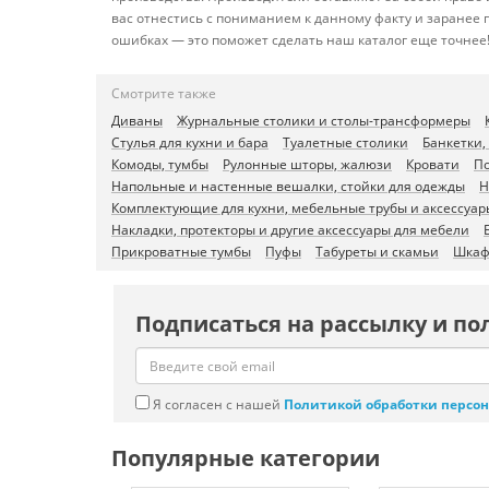
вас отнестись с пониманием к данному факту и заранее
ошибках — это поможет сделать наш каталог еще точнее
Смотрите также
Диваны
Журнальные столики и столы-трансформеры
Стулья для кухни и бара
Туалетные столики
Банкетки,
Комоды, тумбы
Рулонные шторы, жалюзи
Кровати
По
Напольные и настенные вешалки, стойки для одежды
Н
Комплектующие для кухни, мебельные трубы и аксессуар
Накладки, протекторы и другие аксессуары для мебели
Прикроватные тумбы
Пуфы
Табуреты и скамьи
Шка
Подписаться на рассылку и по
Я согласен с нашей
Политикой обработки персо
Популярные категории