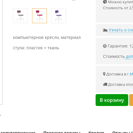
Можно купить
Стоимость от 2.
Узнать о с
компьютерное кресло, материал
Гарантия: 1
стула: пластик + ткань
Стоимость
доп
Доставка в
г.
Доставка это
В корзину
и сопутствующие
Похожие товары
Кредит
Отзывы (