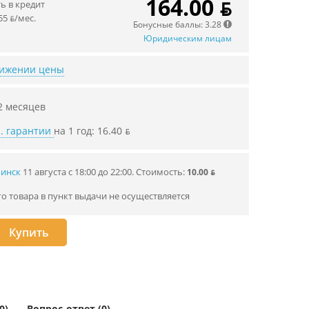
164.00 ƃ
 в кредит
55 ƃ/мec.
Бонусные баллы: 3.28
Юридическим лицам
нижении цены
2 месяцев
. гарантии
на 1 год: 16.40 ƃ
Минск
11 августа с 18:00 до 22:00.
Стоимость:
10.00 ƃ
го товара в пункт выдачи не осуществляется
Купить
0)
Вопрос-ответ (0)