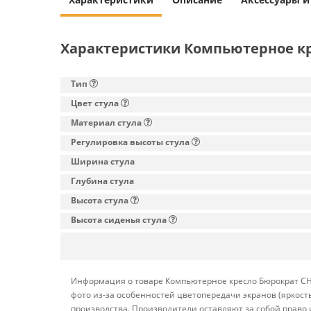
Характеристики Компьютерное кр
Тип
Цвет стула
Материал стула
Регулировка высоты стула
Ширина стула
Глубина стула
Высота стула
Высота сиденья стула
Информация о товаре Компьютерное кресло Бюрократ CH-
фото из-за особенностей цветопередачи экранов (яркост
производства. Производители оставляют за собой право