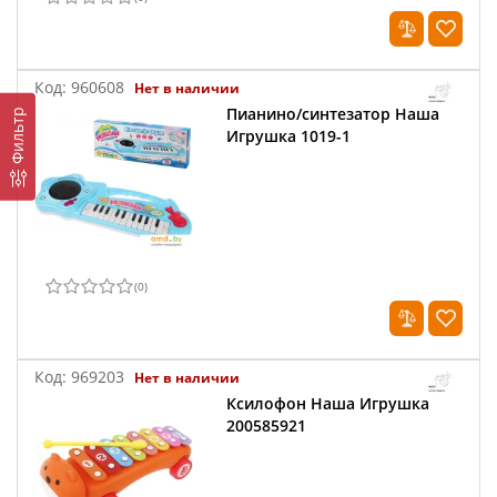
Код:
960608
Нет в наличии
Пианино/синтезатор Наша
Фильтр
Игрушка 1019-1
(
0
)
Код:
969203
Нет в наличии
Ксилофон Наша Игрушка
200585921