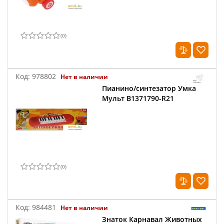
(
0
)
Код:
978802
Нет в наличии
Пианино/синтезатор Умка
Мульт B1371790-R21
(
0
)
Код:
984481
Нет в наличии
Знаток Карнавал Животных