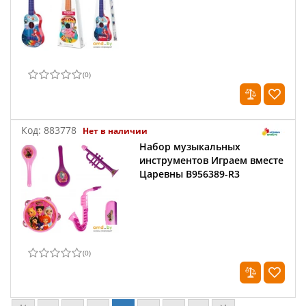
(
0
)
Код:
883778
Нет в наличии
Набор музыкальных
инструментов Играем вместе
Царевны B956389-R3
(
0
)