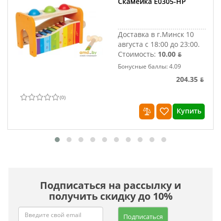
Скамейка E0305-HP
Доставка в г.Минск 10
августа с 18:00 до 23:00.
Стоимость:
10.00 ƃ
Бонусные баллы: 4.09
204.35 ƃ
(
0
)
Купить
Подписаться на рассылку и
получить скидку до 10%
Подписаться