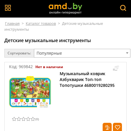
Главная
>
Каталог товаров
>
Детские музыкальные
инструменты
Детские музыкальные инструменты
Популярные
Сортировать:
Код:
969842
Нет в наличии
Музыкальный коврик
Азбукварик Топ-топ
Топотушки 4680019280295
(
0
)