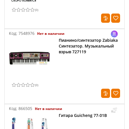
(
0
)
Код:
7548976
Нет в наличии
Пианино/синтезатор Zabiaka
Синтезатор. Музыкальный
взрыв 727119
(
0
)
Код:
866505
Нет в наличии
Гитара Guicheng 77-01B