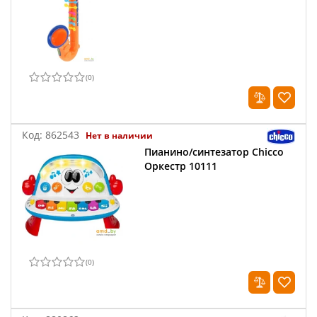
(
0
)
Код:
862543
Нет в наличии
Пианино/синтезатор Chicco
Оркестр 10111
(
0
)