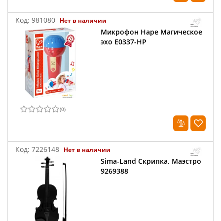
Код:
981080
Нет в наличии
Микрофон Hape Магическое
эхо E0337-HP
(
0
)
Код:
7226148
Нет в наличии
Sima-Land Скрипка. Маэстро
9269388