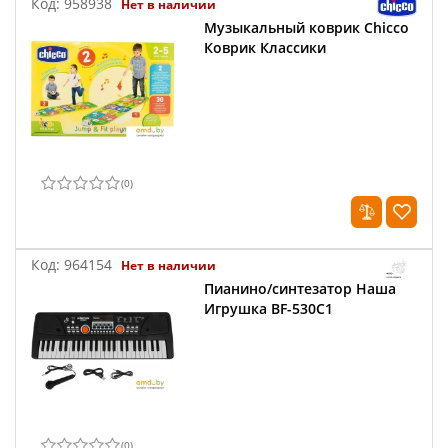
Код:
958938
Нет в наличии
Музыкальный коврик Chicco
Коврик Классики
(
0
)
Код:
964154
Нет в наличии
Пианино/синтезатор Наша
Игрушка BF-530C1
(
0
)