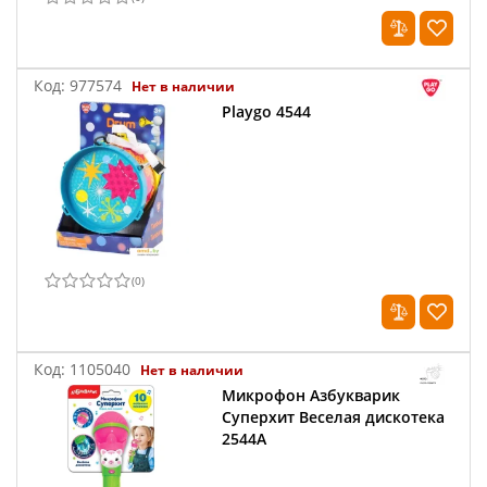
Код:
977574
Нет в наличии
Playgo 4544
(
0
)
Код:
1105040
Нет в наличии
Микрофон Азбукварик
Суперхит Веселая дискотека
2544А