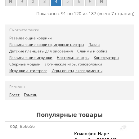
2
3
4
5
6
Показано с 91 по 120 из 187 (всего 7 страниц)
Смотрите также
Развивающие коврики
Развивающие коврики, игровые центры
Пазлы
Детские планшеты для рисования
Слаймы и орбиз
Развивающие игрушки
Настольные игры
Конструкторы
Сборные модели
Логические игры, головоломки
Игрушки антистресс
Игры-опыты, эксперименты
Регионы
Брест
Гомель
Популярные товары
Код:
856656
Ксилофон Hape