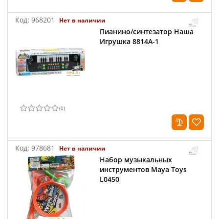
Код:
968201
Нет в наличии
Пианино/синтезатор Наша
Игрушка 8814A-1
(
0
)
Код:
978681
Нет в наличии
Набор музыкальных
инструментов Maya Toys
L0450