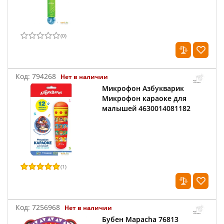
(
0
)
Код:
794268
Нет в наличии
Микрофон Азбукварик
Микрофон караоке для
малышей 4630014081182
(
1
)
Код:
7256968
Нет в наличии
Бубен Mapacha 76813