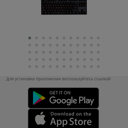
Для установки приложения
воспользуйтесь ссылкой