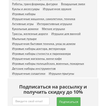
Роботы, трансформеры, фигурки
Воздушные змеи
Куклы и аксессуары
Игрушечное оружие
Игровые наборы
Игрушечные машинки, самолетики, техника
Активные игры
Интерактивные игрушки
Кукольные домики
Мягкие игрушки
Трассы, железные дороги
Игрушки для ванной
Мыльные пузыри
Игрушечная бытовая техника, уход за домом
Игровые наборы доктора, ветеринара
Игровые наборы стилиста и парикмахера
Игрушечные магазины, мини-кафе
Игровые наборы полицейских, военных, пожарных
Детские наборы инструментов
Игрушечные солдатики
Игрушки-прыгуны
Подписаться на рассылку и
получить скидку до 10%
Подписаться