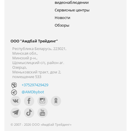
видеонаблюдении
Сервисные центры
Новости
Обзоры
ООО "Амдбай Трейдинг"
Республика Беларусь, 223021,
Минская обл.,
Минский р-н.,
Щомыслицкий с/с, район аг.
Озерцо,
Меньковский тракт, дом 2,
помещение 533
+375297429429
@AMDbybot
© 2007 - 2026 ООО «Амдбай Трейдинг»