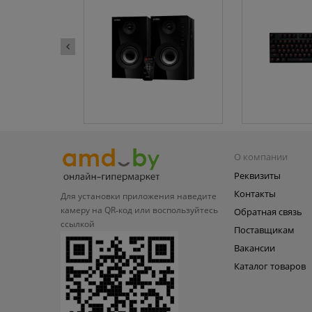
О компании
Реквизиты
Контакты
Для установки приложения
наведите
камеру на QR‑код или
воспользуйтесь
Обратная связь
ссылкой
Поставщикам
Вакансии
Каталог товаров