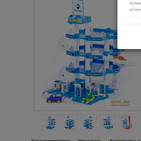
испол
источ
Характеристики
Описание
Аксессуары 