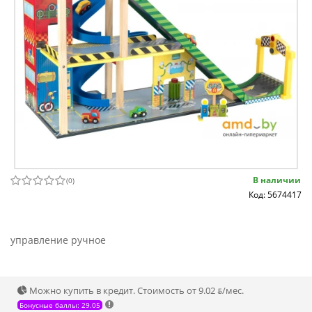
В наличии
(
0
)
Код: 5674417
управление ручное
Можно купить в кредит. Стоимость от 9.02 ƃ/мec.
Бонусные баллы: 29.05