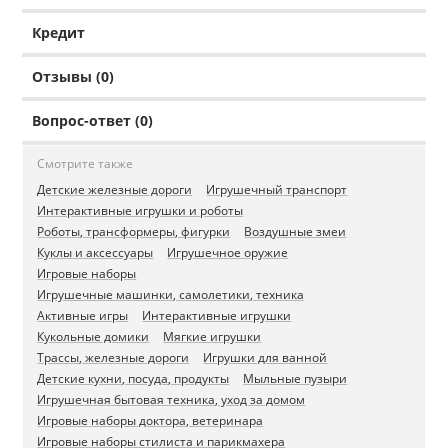
Кредит
Отзывы (0)
Вопрос-ответ (0)
Смотрите также
Детские железные дороги
Игрушечный транспорт
Интерактивные игрушки и роботы
Роботы, трансформеры, фигурки
Воздушные змеи
Куклы и аксессуары
Игрушечное оружие
Игровые наборы
Игрушечные машинки, самолетики, техника
Активные игры
Интерактивные игрушки
Кукольные домики
Мягкие игрушки
Трассы, железные дороги
Игрушки для ванной
Детские кухни, посуда, продукты
Мыльные пузыри
Игрушечная бытовая техника, уход за домом
Игровые наборы доктора, ветеринара
Игровые наборы стилиста и парикмахера