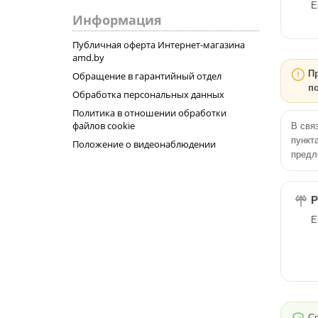
E
Информация
Публичная оферта Интернет-магазина
amd.by
П
Обращение в гарантийный отдел
по
Обработка персональных данных
Политика в отношении обработки
файлов cookie
В свя
пункт
Положение о видеонаблюдении
предл
Р
E
Сп