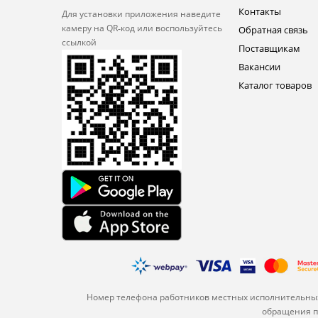
Контакты
Для установки приложения
наведите
камеру на QR‑код или
воспользуйтесь
Обратная связь
ссылкой
Поставщикам
Вакансии
Каталог товаров
Номер телефона работников местных исполнительных
обращения по