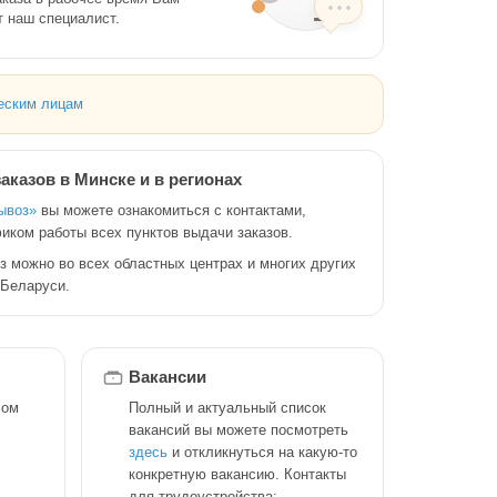
т наш специалист.
ским лицам
аказов в Минске и в регионах
ывоз»
вы можете ознакомиться с контактами,
иком работы всех пунктов выдачи заказов.
 можно во всех областных центрах и многих других
 Беларуси.
Вакансии
лом
Полный и актуальный список
вакансий вы можете посмотреть
здесь
и откликнуться на какую-то
конкретную вакансию. Контакты
для трудоустройства: