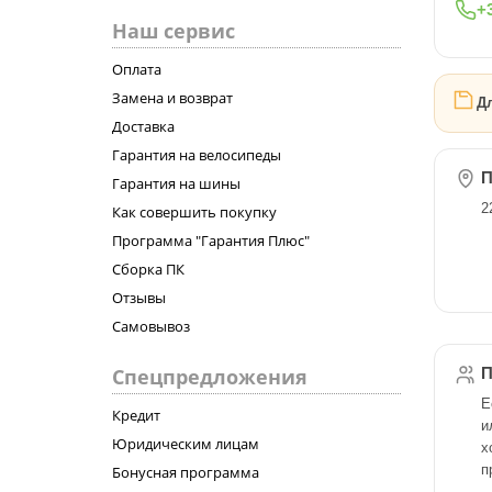
+3
Наш сервис
Оплата
Замена и возврат
Дл
Доставка
Гарантия на велосипеды
П
Гарантия на шины
2
Как совершить покупку
Программа "Гарантия Плюс"
Сборка ПК
Отзывы
Самовывоз
Спецпредложения
П
Е
Кредит
и
Юридическим лицам
х
п
Бонусная программа