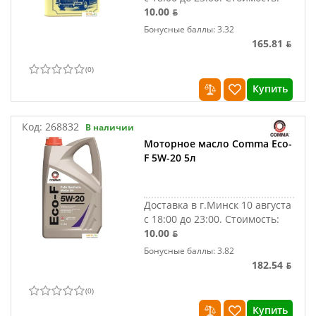
10.00 ƃ
Бонусные баллы: 3.32
165.81 ƃ
(
0
)
Купить
Код:
268832
В наличии
Моторное масло Comma Eco-
F 5W-20 5л
Доставка в г.Минск 10 августа
с 18:00 до 23:00.
Стоимость:
10.00 ƃ
Бонусные баллы: 3.82
182.54 ƃ
(
0
)
Купить