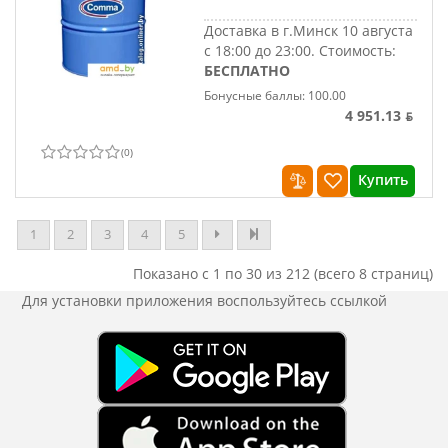
Доставка в г.Минск 10 августа
с 18:00 до 23:00.
Стоимость:
БЕСПЛАТНО
Бонусные баллы: 100.00
4 951.13 ƃ
(
0
)
Купить
1
2
3
4
5
Показано с 1 по 30 из 212 (всего 8 страниц)
Для установки приложения
воспользуйтесь ссылкой