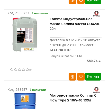
Код:
4935237
В наличии
Comma Индустриальное
масло Comma 80W90 GO420L
20л
Доставка в г.Минск 10 августа
с 18:00 до 23:00.
Стоимость:
БЕСПЛАТНО
Бонусные баллы: 11.61
580.74 ƃ
(
0
)
Купить
Код:
268957
В наличии
Моторное масло Comma X-
Flow Type S 10W-40 199л