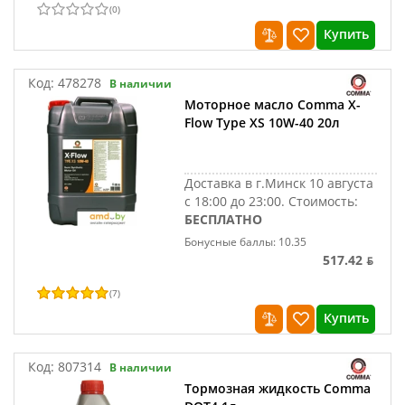
(
0
)
Купить
Код:
478278
В наличии
Моторное масло Comma X-
Flow Type XS 10W-40 20л
Доставка в г.Минск 10 августа
с 18:00 до 23:00.
Стоимость:
БЕСПЛАТНО
Бонусные баллы: 10.35
517.42 ƃ
(
7
)
Купить
Код:
807314
В наличии
Тормозная жидкость Comma