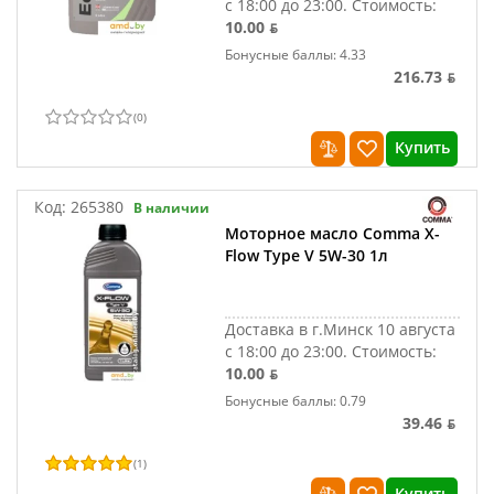
с 18:00 до 23:00.
Стоимость:
10.00 ƃ
Бонусные баллы: 4.33
216.73 ƃ
(
0
)
Купить
Код:
265380
В наличии
Моторное масло Comma X-
Flow Type V 5W-30 1л
Доставка в г.Минск 10 августа
с 18:00 до 23:00.
Стоимость:
10.00 ƃ
Бонусные баллы: 0.79
39.46 ƃ
(
1
)
Купить