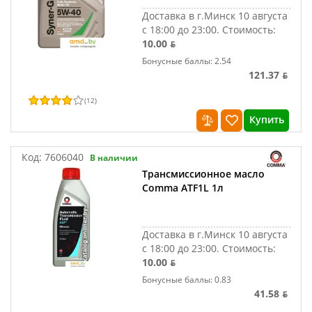
Доставка в г.Минск 10 августа
с 18:00 до 23:00.
Стоимость:
10.00 ƃ
Бонусные баллы: 2.54
121.37 ƃ
(
12
)
Купить
Код:
7606040
В наличии
Трансмиссионное масло
Comma ATF1L 1л
Доставка в г.Минск 10 августа
с 18:00 до 23:00.
Стоимость:
10.00 ƃ
Бонусные баллы: 0.83
41.58 ƃ