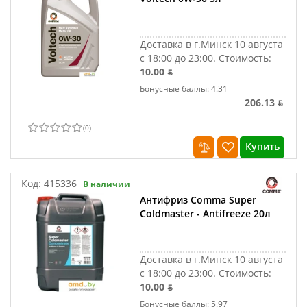
Доставка в г.Минск 10 августа
с 18:00 до 23:00.
Стоимость:
10.00 ƃ
Бонусные баллы: 4.31
206.13 ƃ
(
0
)
Купить
Код:
415336
В наличии
Антифриз Comma Super
Coldmaster - Antifreeze 20л
Доставка в г.Минск 10 августа
с 18:00 до 23:00.
Стоимость:
10.00 ƃ
Бонусные баллы: 5.97