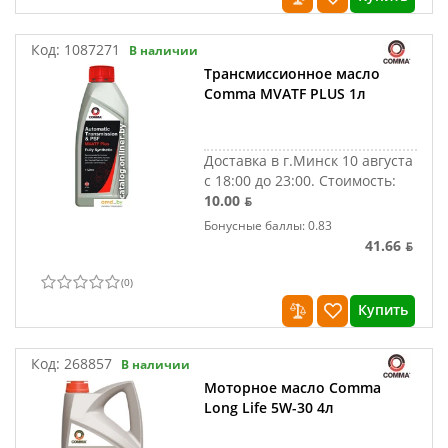
Код:
1087271
В наличии
Трансмиссионное масло
Comma MVATF PLUS 1л
Доставка в г.Минск 10 августа
с 18:00 до 23:00.
Стоимость:
10.00 ƃ
Бонусные баллы: 0.83
41.66 ƃ
(
0
)
Купить
Код:
268857
В наличии
Моторное масло Comma
Long Life 5W-30 4л