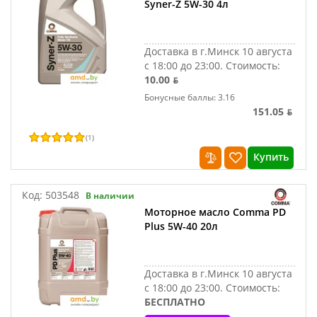
Syner-Z 5W-30 4л
Доставка в г.Минск 10 августа
с 18:00 до 23:00.
Стоимость:
10.00 ƃ
Бонусные баллы: 3.16
151.05 ƃ
(
1
)
Купить
Код:
503548
В наличии
Моторное масло Comma PD
Plus 5W-40 20л
Доставка в г.Минск 10 августа
с 18:00 до 23:00.
Стоимость:
БЕСПЛАТНО