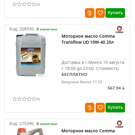
(
0
)
Купить
Код:
268936
В наличии
Моторное масло Comma
Transflow UD 10W-40 20л
Доставка в г.Минск 10 августа
с 18:00 до 23:00.
Стоимость:
БЕСПЛАТНО
Бонусные баллы: 11.53
567.94 ƃ
(
0
)
Купить
Код:
275396
В наличии
Моторное масло Comma