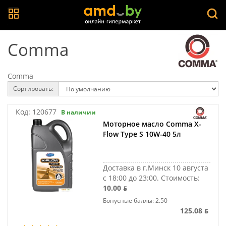
Comma
Comma
Сортировать:
Код:
120677
В наличии
Моторное масло Comma X-
Flow Type S 10W-40 5л
Доставка в г.Минск 10 августа
с 18:00 до 23:00.
Стоимость:
10.00 ƃ
Бонусные баллы: 2.50
125.08 ƃ