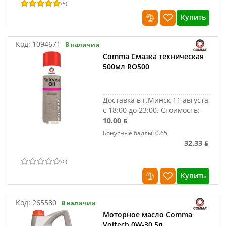
(
5
)
Купить
Код:
1094671
В наличии
Comma Смазка техническая
500мл RO500
Доставка в г.Минск 11 августа
с 18:00 до 23:00.
Стоимость:
10.00 ƃ
Бонусные баллы: 0.65
32.33 ƃ
(
0
)
Купить
Код:
265580
В наличии
Моторное масло Comma
Voltech 0W-30 5л