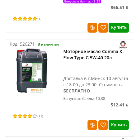
Бонусные баллы: 48.33
966.51 ƃ
(
1
)
Купить
Код:
526271
В наличии
Моторное масло Comma X-
Flow Type G 5W-40 20л
Доставка в г.Минск 10 августа
с 18:00 до 23:00.
Стоимость:
БЕСПЛАТНО
Бонусные баллы: 10.38
512.41 ƃ
(
11
)
Купить