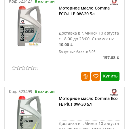
Код:
523427
В наличии
Моторное масло Comma
ECO-LLP 0W-20 5л
Доставка в г.Минск 10 августа
с 18:00 до 23:00.
Стоимость:
10.00 ƃ
Бонусные баллы: 3.95
197.68 ƃ
(
0
)
Купить
Код:
523499
В наличии
Моторное масло Comma Eco-
FE Plus 0W-30 5л
Доставка в г.Минск 10 августа