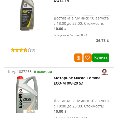
DOT4 1л
Доставка в г.Минск 10 августа
с 18:00 до 23:00.
Стоимость:
10.00 ƃ
Бонусные баллы: 0.74
36.78 ƃ
(
4
)
Купить
Код:
1087268
В наличии
Моторное масло Comma
ECO-M 0W-20 5л
Доставка в г.Минск 10 августа
с 18:00 до 23:00.
Стоимость:
10.00 ƃ
Бонусные баллы: 4.11