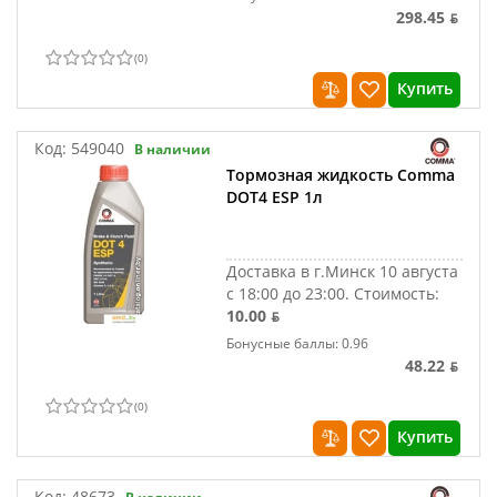
298.45 ƃ
(
0
)
Купить
Код:
549040
В наличии
Тормозная жидкость Comma
DOT4 ESP 1л
Доставка в г.Минск 10 августа
с 18:00 до 23:00.
Стоимость:
10.00 ƃ
Бонусные баллы: 0.96
48.22 ƃ
(
0
)
Купить
Код:
48673