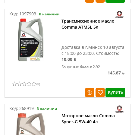
Код:
1097903
В наличии
Трансмиссионное масло
Comma ATM5L 5л
Доставка в г.Минск 10 августа
с 18:00 до 23:00.
Стоимость:
10.00 ƃ
Бонусные баллы: 2.92
145.87 ƃ
(
0
)
Купить
Код:
268919
В наличии
Моторное масло Comma
Syner-G 5W-40 4л