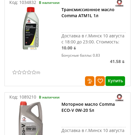
Код:
1034832
В наличии
Трансмиссионное масло
Comma ATM1L 1л
Доставка в г.Минск 10 августа
с 18:00 до 23:00.
Стоимость:
10.00 ƃ
Бонусные баллы: 0.83
41.58 ƃ
(
0
)
Купить
Код:
1089210
В наличии
Моторное масло Comma
ECO-V 0W-20 5л
Доставка в г.Минск 10 августа