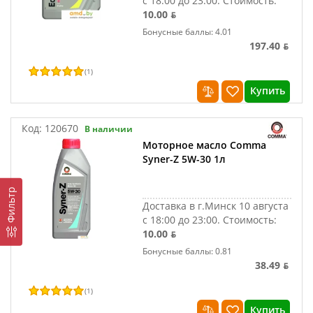
с 18:00 до 23:00.
Стоимость:
10.00 ƃ
Бонусные баллы: 4.01
197.40 ƃ
(
1
)
Купить
Код:
120670
В наличии
Моторное масло Comma
Syner-Z 5W-30 1л
Фильтр
Доставка в г.Минск 10 августа
с 18:00 до 23:00.
Стоимость:
10.00 ƃ
Бонусные баллы: 0.81
38.49 ƃ
(
1
)
Купить