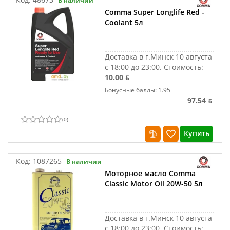
В наличии
Comma Super Longlife Red -
Coolant 5л
Доставка в г.Минск 10 августа
с 18:00 до 23:00.
Стоимость:
10.00 ƃ
Бонусные баллы: 1.95
97.54 ƃ
(
0
)
Купить
Код:
1087265
В наличии
Моторное масло Comma
Classic Motor Oil 20W-50 5л
Доставка в г.Минск 10 августа
с 18:00 до 23:00.
Стоимость: