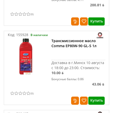
200.81 ƃ
(
0
)
Купить
Код:
155928
В наличии
Трансмиссионное масло
Comma EP80W-90 GL-5 1л
Доставка в г.Минск 10 августа
с 18:00 до 23:00.
Стоимость:
10.00 ƃ
Бонусные баллы: 0.86
43.06 ƃ
(
0
)
Купить