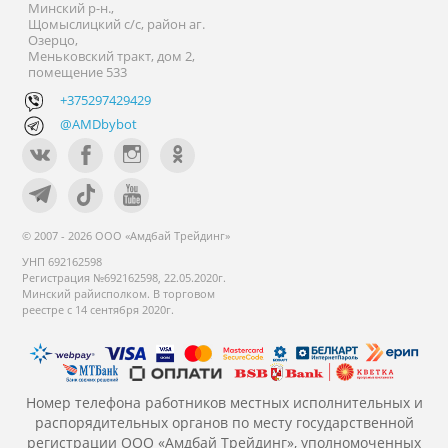
Минский р-н.,
Щомыслицкий с/с, район аг.
Озерцо,
Меньковский тракт, дом 2,
помещение 533
+375297429429
@AMDbybot
© 2007 - 2026 ООО «Амдбай Трейдинг»
УНП 692162598
Регистрация №692162598, 22.05.2020г.
Минский райисполком. В торговом
реестре с 14 сентября 2020г.
Номер телефона работников местных исполнительных и
распорядительных органов по месту государственной
регистрации ООО «Амдбай Трейдинг», уполномоченных