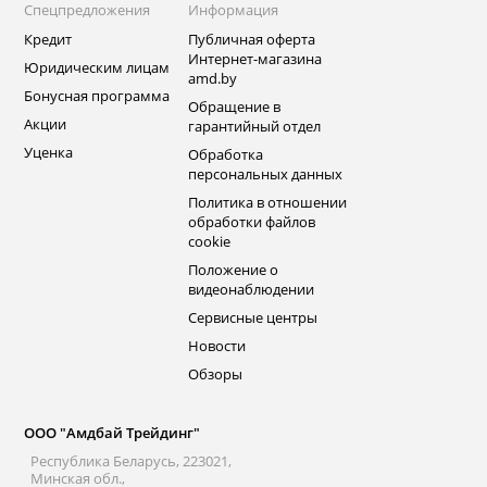
Спецпредложения
Информация
Кредит
Публичная оферта
Интернет-магазина
Юридическим лицам
amd.by
Бонусная программа
Обращение в
Акции
гарантийный отдел
Уценка
Обработка
персональных данных
Политика в отношении
обработки файлов
cookie
Положение о
видеонаблюдении
Сервисные центры
Новости
Обзоры
ООО "Амдбай Трейдинг"
Республика Беларусь, 223021,
Минская обл.,