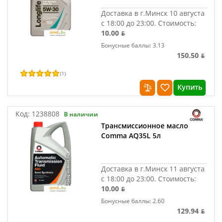
Доставка в г.Минск 10 августа
с 18:00 до 23:00.
Стоимость:
10.00 ƃ
Бонусные баллы: 3.13
150.50 ƃ
(
1
)
Купить
Код:
1238808
В наличии
Трансмиссионное масло
Comma AQ35L 5л
Доставка в г.Минск 11 августа
с 18:00 до 23:00.
Стоимость:
10.00 ƃ
Бонусные баллы: 2.60
129.94 ƃ