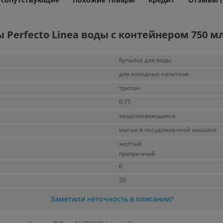
Perfecto Linea воды с контейнером 750 мл
бутылка для воды
для холодных напитков
тритан
0.75
защелкивающаяся
мытье в посудомоечной машине
желтый
прозрачный
6
20
Заметили неточность в описании?