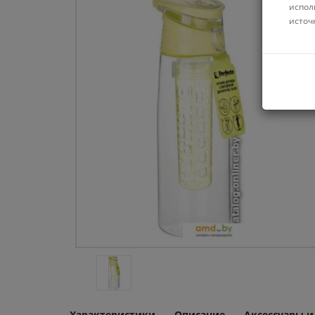
испол
источ
Характеристики
Описание
Аксессуары 