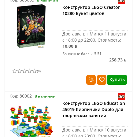
В наличии
Конструктор LEGO Creator
10280 Букет цветов
Доставка в г.Минск 11 августа
с 18:00 до 22:00.
Стоимость:
10.00 ƃ
Бонусные баллы: 5.51
258.73 ƃ
(
0
)
Купить
Код:
80002
В наличии
Конструктор LEGO Education
45019 Кирпичики Duplo для
творческих занятий
Доставка в г.Минск 10 августа
с 18:00 до 23:00.
Стоимость: