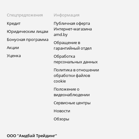
Спецпредложения
Информация
Кредит
Публичная оферта
Интернет-магазина
Юридическим лицам
amd.by
Бонусная программа
Обращение в
Акции
гарантийный отдел
Уценка
Обработка
персональных данных
Политика в отношении
обработки файлов
cookie
Положение о
видеонаблюдении
Сервисные центры
Новости
Обзоры
ООО "Амдбай Трейдинг"