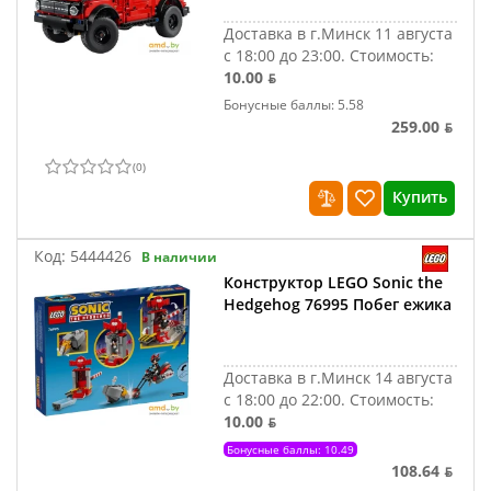
Доставка в г.Минск 11 августа
с 18:00 до 23:00.
Стоимость:
10.00 ƃ
Бонусные баллы: 5.58
259.00 ƃ
(
0
)
Купить
Код:
5444426
В наличии
Конструктор LEGO Sonic the
Hedgehog 76995 Побег ежика
Доставка в г.Минск 14 августа
с 18:00 до 22:00.
Стоимость:
10.00 ƃ
Бонусные баллы: 10.49
108.64 ƃ