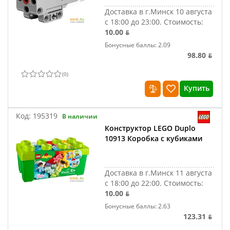
Доставка в г.Минск 10 августа
с 18:00 до 23:00.
Стоимость:
10.00 ƃ
Бонусные баллы: 2.09
98.80 ƃ
(
0
)
Купить
Код:
195319
В наличии
Конструктор LEGO Duplo
10913 Коробка с кубиками
Доставка в г.Минск 11 августа
с 18:00 до 22:00.
Стоимость:
10.00 ƃ
Бонусные баллы: 2.63
123.31 ƃ