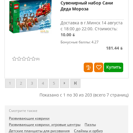
Сувенирный набор Сани
Деда Мороза
Доставка в г.Минск 14 августа
с 18:00 до 22:00.
Стоимость:
10.00 ƃ
Бонусные баллы: 4.27
181.44 ƃ
(
0
)
Купить
1
2
3
4
5
Показано с 1 по 30 из 203 (всего 7 страниц)
Смотрите также
Развивающие коврики
Развивающие коврики, игровые центры
Пазлы
Детские планшеты для рисования
Слаймы и орбиз