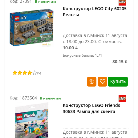
Код:
27391
В наличии
Конструктор LEGO City 60205
Рельсы
Доставка в г.Минск 11 августа
с 18:00 до 23:00.
Стоимость:
10.00 ƃ
Бонусные баллы: 1.71
80.15 ƃ
(
5
)
Купить
Код:
1873504
В наличии
Конструктор LEGO Friends
30633 Рампа для скейта
Доставка в г.Минск 11 августа