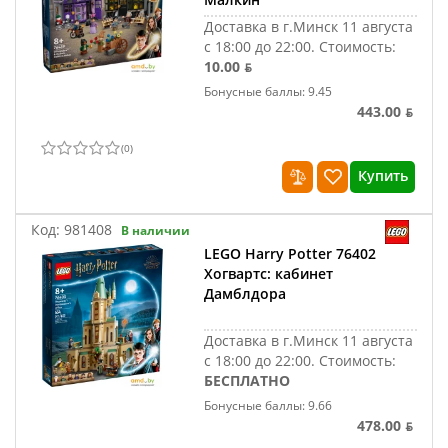
Доставка в г.Минск 11 августа
с 18:00 до 22:00.
Стоимость:
10.00 ƃ
Бонусные баллы: 9.45
443.00 ƃ
(
0
)
Купить
Код:
981408
В наличии
LEGO Harry Potter 76402
Хогвартс: кабинет
Дамблдора
Доставка в г.Минск 11 августа
с 18:00 до 22:00.
Стоимость:
БЕСПЛАТНО
Бонусные баллы: 9.66
478.00 ƃ