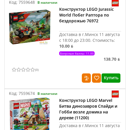
Код:
7559648
В наличии
Конструктор LEGO Jurassic
World Побег Раптора по
бездорожью 76972
Доставка в г.Минск 11 августа
с 18:00 до 23:00.
Стоимость:
10.00 ƃ
Бонусные баллы: 11.00
138.70 ƃ
(
0
)
Купить
Код:
7559674
В наличии
Конструктор LEGO Marvel
Битва динозавров Спайди и
Гобби возле домика на
дереве (11200)
Доставка в г.Минск 11 августа