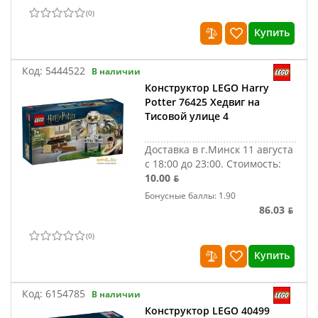
(
0
)
Купить
Код:
5444522
В наличии
Конструктор LEGO Harry
Potter 76425 Хедвиг на
Тисовой улице 4
Доставка в г.Минск 11 августа
с 18:00 до 23:00.
Стоимость:
10.00 ƃ
Бонусные баллы: 1.90
86.03 ƃ
(
0
)
Купить
Код:
6154785
В наличии
Конструктор LEGO 40499