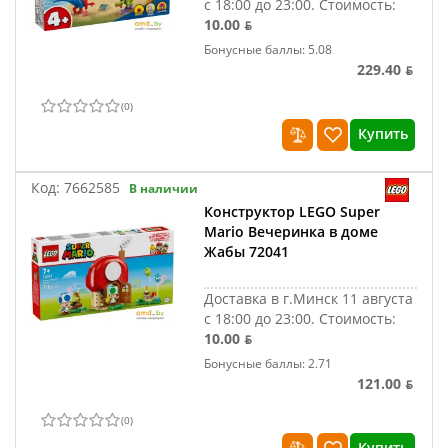
с 18:00 до 23:00.
Стоимость:
10.00 ƃ
Бонусные баллы: 5.08
229.40 ƃ
(
0
)
Купить
Код:
7662585
В наличии
Конструктор LEGO Super
Mario Вечеринка в доме
Жабы 72041
Доставка в г.Минск 11 августа
с 18:00 до 23:00.
Стоимость:
10.00 ƃ
Бонусные баллы: 2.71
121.00 ƃ
(
0
)
Купить