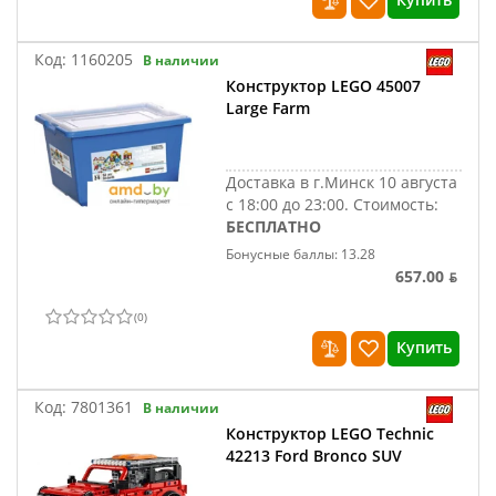
Код:
1160205
В наличии
Конструктор LEGO 45007
Large Farm
Доставка в г.Минск 10 августа
с 18:00 до 23:00.
Стоимость:
БЕСПЛАТНО
Бонусные баллы: 13.28
657.00 ƃ
(
0
)
Купить
Код:
7801361
В наличии
Конструктор LEGO Technic
42213 Ford Bronco SUV