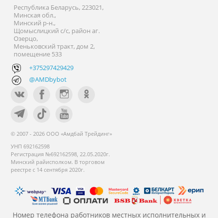
Республика Беларусь, 223021,
Минская обл.,
Минский р-н.,
Щомыслицкий с/с, район аг.
Озерцо,
Меньковский тракт, дом 2,
помещение 533
+375297429429
@AMDbybot
© 2007 - 2026 ООО «Амдбай Трейдинг»
УНП 692162598
Регистрация №692162598, 22.05.2020г.
Минский райисполком. В торговом
реестре с 14 сентября 2020г.
Номер телефона работников местных исполнительных и