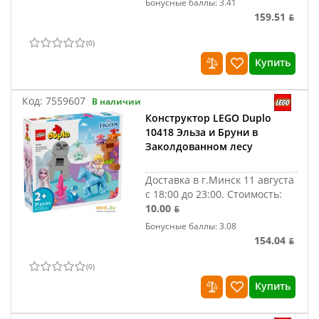
Бонусные баллы: 3.41
159.51 ƃ
(
0
)
Купить
Код:
7559607
В наличии
Конструктор LEGO Duplo
10418 Эльза и Бруни в
Заколдованном лесу
Доставка в г.Минск 11 августа
с 18:00 до 23:00.
Стоимость:
10.00 ƃ
Бонусные баллы: 3.08
154.04 ƃ
(
0
)
Купить