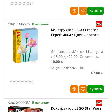
(
0
)
Купить
Код:
1906575
В наличии
Конструктор LEGO Creator
Expert 40647 Цветы лотоса
Доставка в г.Минск 11 августа
с 18:00 до 22:00.
Стоимость:
10.00 ƃ
Бонусные баллы: 1.40
67.00 ƃ
(
0
)
Купить
Код:
5444487
В наличии
Конструктор LEGO Star Wars