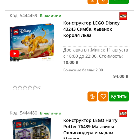
Код:
5444459
В наличии
Конструктор LEGO Disney
43243 Симба, львенок
Короля Льва
Доставка в г.Минск 11 августа
с 18:00 до 22:00.
Стоимость:
10.00 ƃ
Бонусные баллы: 2.00
94.00 ƃ
(
0
)
Купить
Код:
5444480
В наличии
Конструктор LEGO Harry
Potter 76439 Магазины
Олливандера и мадам
Малкин