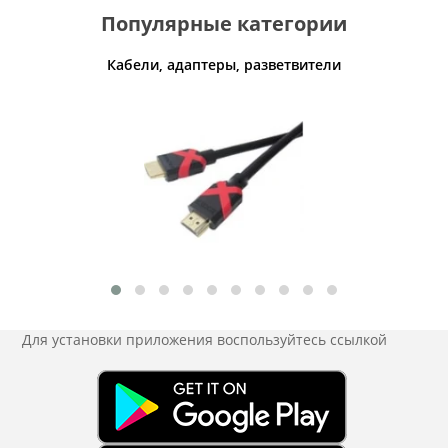
Популярные категории
ли воздуха
Кабели, адаптеры, разветвители
Беспров
Для установки приложения
воспользуйтесь ссылкой