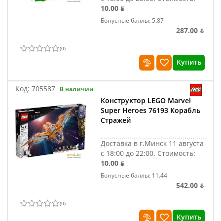
10.00 ƃ
Бонусные баллы: 5.87
287.00 ƃ
(
0
)
Купить
Код:
705587
В наличии
Конструктор LEGO Marvel
Super Heroes 76193 Корабль
Стражей
Доставка в г.Минск 11 августа
с 18:00 до 22:00.
Стоимость:
10.00 ƃ
Бонусные баллы: 11.44
542.00 ƃ
(
0
)
Купить