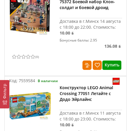
75372 Боевой набор Клон-
солдат и боевой дроид
Доставка в г.Минск 14 августа
с 18:00 до 22:00.
Стоимость:
10.00 ƃ
Бонусные баллы: 2.95
136.08 ƃ
(
0
)
Купить
Код:
7559584
В наличии
Фильтр
Конструктор LEGO Animal
Crossing 77051 Летайте с
Додо Эйрлайнс
Доставка в г.Минск 11 августа
с 18:00 до 23:00.
Стоимость:
10.00 ƃ