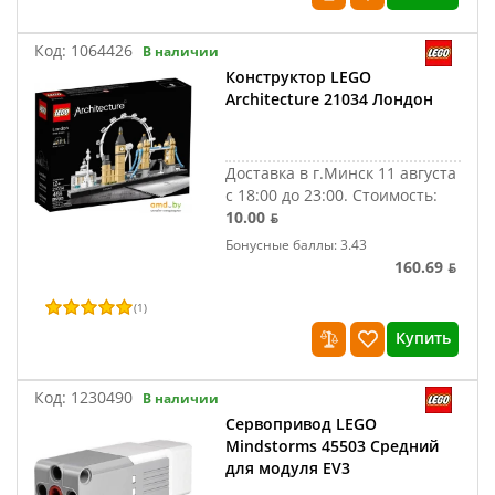
Код:
1064426
В наличии
Конструктор LEGO
Architecture 21034 Лондон
Доставка в г.Минск 11 августа
с 18:00 до 23:00.
Стоимость:
10.00 ƃ
Бонусные баллы: 3.43
160.69 ƃ
(
1
)
Купить
Код:
1230490
В наличии
Сервопривод LEGO
Mindstorms 45503 Средний
для модуля EV3