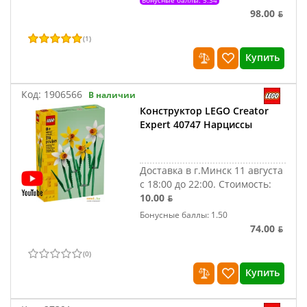
Бонусные баллы: 5.34
98.00 ƃ
(
1
)
Купить
Код:
1906566
В наличии
Конструктор LEGO Creator
Expert 40747 Нарциссы
Доставка в г.Минск 11 августа
с 18:00 до 22:00.
Стоимость:
10.00 ƃ
Бонусные баллы: 1.50
74.00 ƃ
(
0
)
Купить