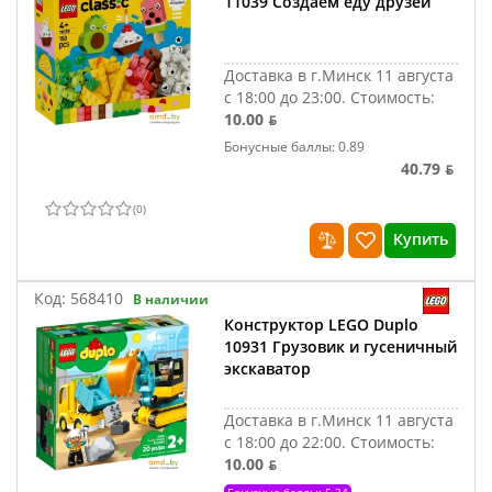
11039 Создаем еду друзей
Доставка в г.Минск 11 августа
с 18:00 до 23:00.
Стоимость:
10.00 ƃ
Бонусные баллы: 0.89
40.79 ƃ
(
0
)
Купить
Код:
568410
В наличии
Конструктор LEGO Duplo
10931 Грузовик и гусеничный
экскаватор
Доставка в г.Минск 11 августа
с 18:00 до 22:00.
Стоимость:
10.00 ƃ