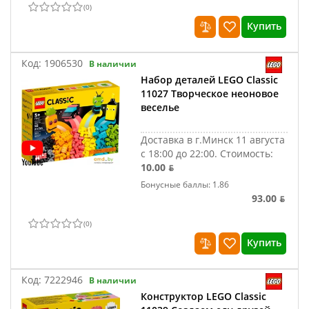
(
0
)
Купить
Код:
1906530
В наличии
Набор деталей LEGO Classic
11027 Творческое неоновое
веселье
Доставка в г.Минск 11 августа
с 18:00 до 22:00.
Стоимость:
10.00 ƃ
Бонусные баллы: 1.86
93.00 ƃ
(
0
)
Купить
Код:
7222946
В наличии
Конструктор LEGO Classic