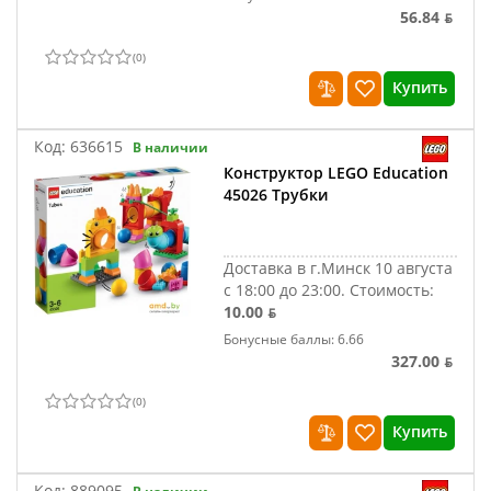
56.84 ƃ
(
0
)
Купить
Код:
636615
В наличии
Конструктор LEGO Education
45026 Трубки
Доставка в г.Минск 10 августа
с 18:00 до 23:00.
Стоимость:
10.00 ƃ
Бонусные баллы: 6.66
327.00 ƃ
(
0
)
Купить
Код:
889095