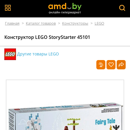
Главная
>
Каталог товаров
>
Конструкторы
>
LEGO
Конструктор LEGO StoryStarter 45101
Другие товары LEGO