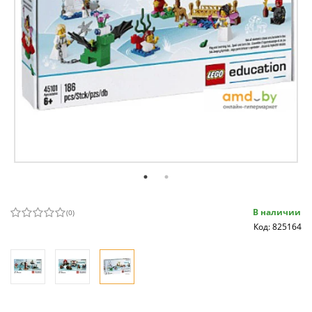
В наличии
(
0
)
Код: 825164