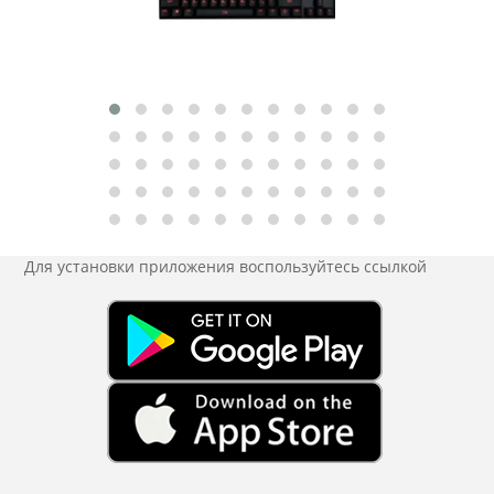
Для установки приложения
воспользуйтесь ссылкой