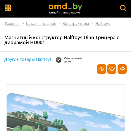
Главная
>
Каталог товаров
>
Конструкторы
>
Halftoys
Магнитный конструктор Halftoys Dino Трицера с
диорамой HD001
Другие товары Halftoys