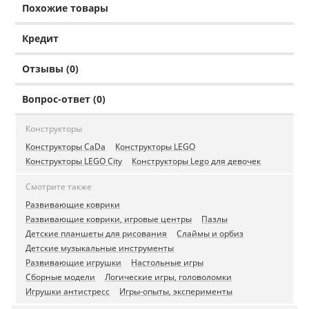
Похожие товары
Кредит
Отзывы (0)
Вопрос-ответ (0)
Конструкторы
Конструкторы CaDa
Конструкторы LEGO
Конструкторы LEGO City
Конструкторы Lego для девочек
Смотрите также
Развивающие коврики
Развивающие коврики, игровые центры
Пазлы
Детские планшеты для рисования
Слаймы и орбиз
Детские музыкальные инструменты
Развивающие игрушки
Настольные игры
Сборные модели
Логические игры, головоломки
Игрушки антистресс
Игры-опыты, эксперименты