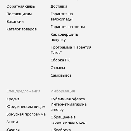
Обратная связь
Доставка
Поставщикам
Гарантия на
велосипеды
Вакансии
Гарантия на шины
Каталог товаров
Как совершить
покупку
Программа "Гарантия
Плюс"
Сборка ПК
Отзывы
Самовывоз
Спецпредложения
Информация
Кредит
Публичная оферта
Интернет-магазина
Юридическим лицам
amd.by
Бонусная программа
Обращение в
Акции
гарантийный отдел
Уценка
Обработка