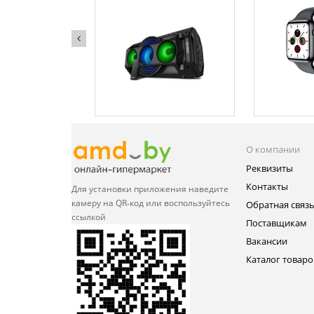
О компании
Реквизиты
Контакты
Для установки приложения
наведите
камеру на QR‑код или
воспользуйтесь
Обратная связ
ссылкой
Поставщикам
Вакансии
Каталог товаро