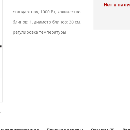
Нет в нал
стандартная, 1000 Вт, количество
блинов: 1, диаметр блинов: 30 см,
регулировка температуры
 и сопутствующие
Похожие товары
Отзывы (0)
Воп