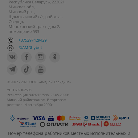
Республика Беларусь, 223021,
Минская обл.,
Минский р-н.,
Щомыслицкий с/с, район аг.
Озерцо,
Меньковский тракт, дом 2,
помещение 533
+375297429429
@AMDbybot
© 2007 - 2026 ООО «Амдбай Трейдинг»
УНП 692162598
Регистрация №692162598, 22.05.2020г.
Минский райисполком. В торговом
реестре с 14 сентября 2020г.
Номер телефона работников местных исполнительных и