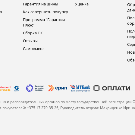
Гарантия на шины
Уценка
Обр
дан
в
Как совершить покупку
Пол
Программа "Гарантия
обр
Плюс"
Пол
Сборка ПК
вид
Отзывы
Сер
Самовывоз
Нов
Обз
ых и распорядительных органов по месту государственной регистрации 
 покупателей: +375 17 270-35-26, Руководитель отдела: Макриденко Ирин