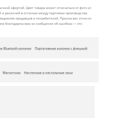
ичной офертой. Цвет товара может отличаться от фото из-
й и различий в оттенках между партиями производства.
ведомляя продавцов и потребителей. Просим вас отнестись
дем благодарны вам за сообщение об ошибках — это
е Bluetooth колонки
Портативные колонки с флешкой
Магнитолы
Настенные и настольные часы