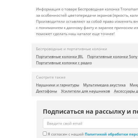
Информация о товаре Беспроводная колонка Tronsmart 
за особенностей цветопередачи экранов (яркость, ка
Производители оставляют за собой право изменять вн
с пониманием к данному факту и заранее приносим из
поможет сделать наш каталог еще точнее!
Беспроводные и портативные колонки
Портативные колонки JBL
Портативные колонки Sony
Портативные колонки с радио
Смотрите также
Наушники и гарнитуры
Мультимедиа акустика
Мик
Диктофоны
Усилители для наушников
Аксессуары 
Подписаться на рассылку и п
Я согласен с нашей
Политикой обработки пер