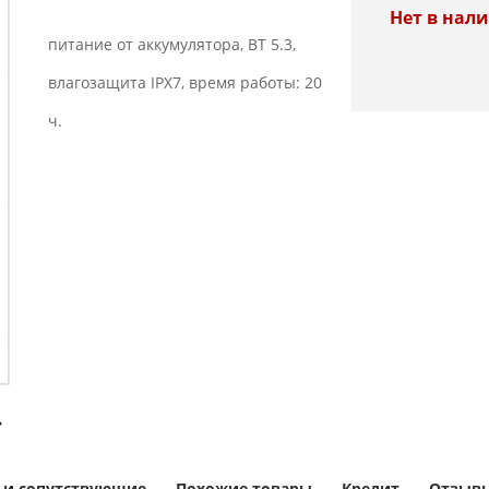
Нет в нал
питание от аккумулятора, BT 5.3,
влагозащита IPX7, время работы: 20
ч.
 и сопутствующие
Похожие товары
Кредит
Отзывы