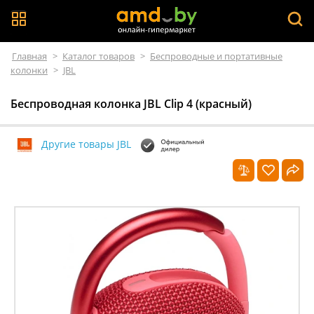
Главная
>
Каталог товаров
>
Беспроводные и портативные
колонки
>
JBL
Беспроводная колонка JBL Clip 4 (красный)
Другие товары JBL