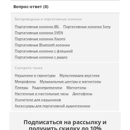
Вопрос-ответ (0)
Беспроводные и портативные колонки
Портативные колонки JBL
Портативные колонки Sony
Портативные колонки SVEN
Портативные колонки Xiaomi
Портативные Bluetooth колонки
Портативные колонки с флешкой
Портативные колонки с радио
Смотрите также
Наушники и гарнитуры
Мультимедиа акустика
Микрофоны
Музыкальные центры и магнитолы
Плееры
Радиоприемники
Магнитолы
Настенные и настольные часы
Диктофоны
Усилители для наушников
Аксессуары для портативной аудиотехники
Подписаться на рассылку и
получить скидку до 10%