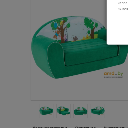
испол
источ
Характеристики
Описание
Аксессуары