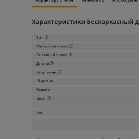
Характеристики Бескаркасный д
Тип
Материал чехла
Съемный чехол
Длина
Вид ткани
Ширина
Высота
Цвет
Вес