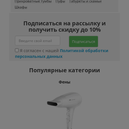
Прикроватные тумбы
Пуфы
Табуреты и скамьи
Шкафы
Подписаться на рассылку и
получить скидку до 10%
Подписаться
Я согласен с нашей
Политикой обработки
персональных данных
Популярные категории
Фены
Беспро