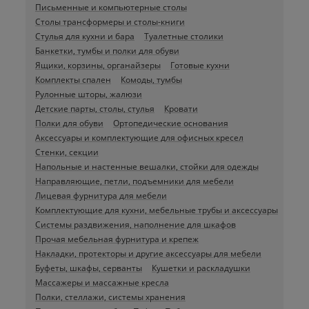
Письменные и компьютерные столы
Столы трансформеры и столы-книги
Стулья для кухни и бара
Туалетные столики
Банкетки, тумбы и полки для обуви
Ящики, корзины, органайзеры
Готовые кухни
Комплекты спален
Комоды, тумбы
Рулонные шторы, жалюзи
Детские парты, столы, стулья
Кровати
Полки для обуви
Ортопедические основания
Аксессуары и комплектующие для офисных кресел
Стенки, секции
Напольные и настенные вешалки, стойки для одежды
Направляющие, петли, подъемники для мебели
Лицевая фурнитура для мебели
Комплектующие для кухни, мебельные трубы и аксессуары
Системы раздвижения, наполнение для шкафов
Прочая мебельная фурнитура и крепеж
Накладки, протекторы и другие аксессуары для мебели
Буфеты, шкафы, серванты
Кушетки и раскладушки
Массажеры и массажные кресла
Полки, стеллажи, системы хранения