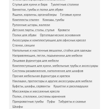
Стулья для кухни и бара
Туалетные столики
Банкетки, тумбы и полки для обуви
Ящики, корзины, органайзеры
Готовые кухни
Комплекты спален
Комоды, тумбы
Рулонные шторы, жалюзи
Детские парты, столы, стулья
Кровати
Полки для обуви
Ортопедические основания
Аксессуары и комплектующие для офисных кресел
Стенки, секции
Напольные и настенные вешалки, стойки для одежды
Направляющие, петли, подъемники для мебели
Лицевая фурнитура для мебели
Комплектующие для кухни, мебельные трубы и аксессуары
Системы раздвижения, наполнение для шкафов
Прочая мебельная фурнитура и крепеж
Накладки, протекторы и другие аксессуары для мебели
Буфеты, шкафы, серванты
Кушетки и раскладушки
Массажеры и массажные кресла
Полки, стеллажи, системы хранения
Прикроватные тумбы
Пуфы
Табуреты и скамьи
Шкафы