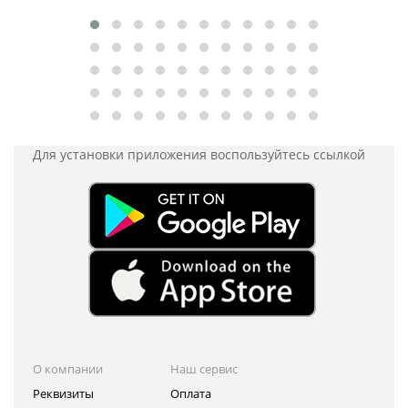
Для установки приложения
воспользуйтесь ссылкой
О компании
Наш сервис
Реквизиты
Оплата