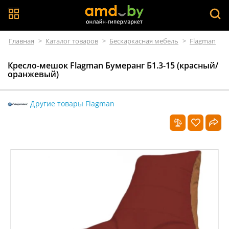
Главная
>
Каталог товаров
>
Бескаркасная мебель
>
Flagman
Кресло-мешок Flagman Бумеранг Б1.3-15 (красный/
оранжевый)
Другие товары Flagman