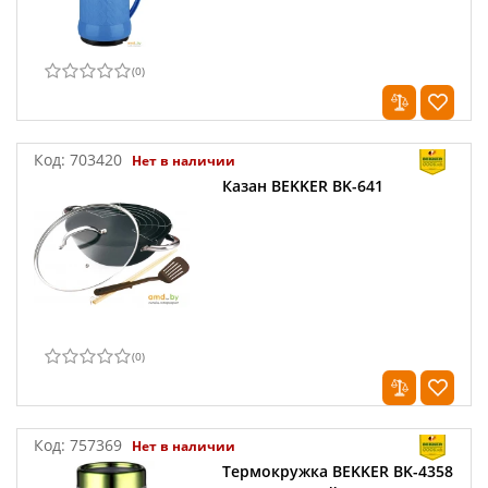
(
0
)
Код:
703420
Нет в наличии
Казан BEKKER BK-641
(
0
)
Код:
757369
Нет в наличии
Термокружка BEKKER BK-4358