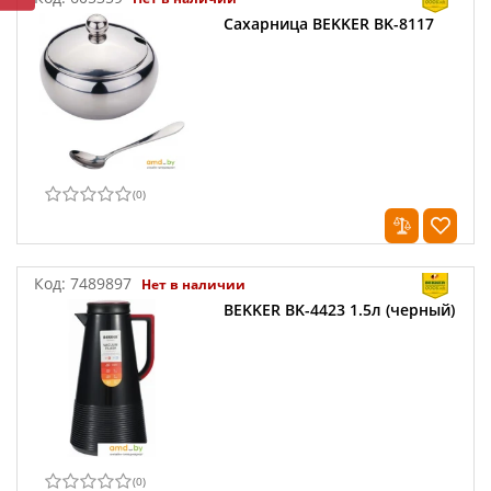
Сахарница BEKKER BK-8117
(
0
)
Код:
7489897
Нет в наличии
BEKKER BK-4423 1.5л (черный)
(
0
)