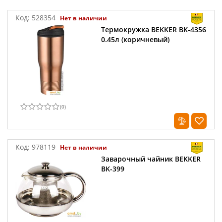
Код:
528354
Нет в наличии
Термокружка BEKKER BK-4356
0.45л (коричневый)
(
0
)
Код:
978119
Нет в наличии
Заварочный чайник BEKKER
BK-399