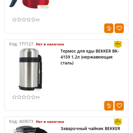
(
0
)
Код:
777127
Нет в наличии
Термос для еды BEKKER BK-
4159 1.2л (нержавеющая
сталь)
(
0
)
Код:
403073
Нет в наличии
Заварочный чайник BEKKER