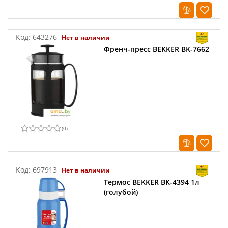
Код:
643276
Нет в наличии
Френч-пресс BEKKER BK-7662
(
0
)
Код:
697913
Нет в наличии
Термос BEKKER BK-4394 1л
(голубой)