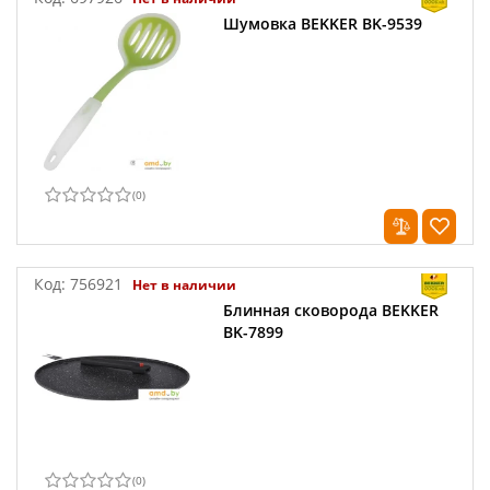
Шумовка BEKKER BK-9539
(
0
)
Код:
756921
Нет в наличии
Блинная сковорода BEKKER
BK-7899
(
0
)