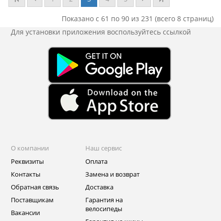
Показано с 61 по 90 из 231 (всего 8 страниц)
Для установки приложения
воспользуйтесь ссылкой
О компании
Наш сервис
Реквизиты
Оплата
Контакты
Замена и возврат
Обратная связь
Доставка
Поставщикам
Гарантия на
велосипеды
Вакансии