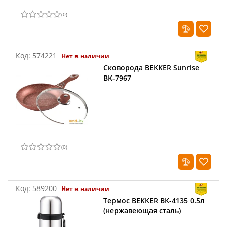
(
0
)
Код:
574221
Нет в наличии
Сковорода BEKKER Sunrise
BK-7967
(
0
)
Код:
589200
Нет в наличии
Термос BEKKER BK-4135 0.5л
(нержавеющая сталь)