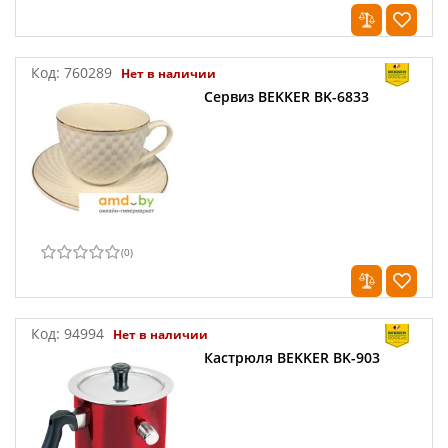
Код:
760289
Нет в наличии
Сервиз BEKKER BK-6833
(
0
)
Код:
94994
Нет в наличии
Кастрюля BEKKER BK-903