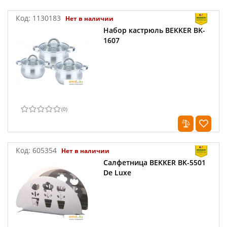
Код:
1130183
Нет в наличии
Набор кастрюль BEKKER BK-
1607
(
0
)
Код:
605354
Нет в наличии
Салфетница BEKKER BK-5501
De Luxe