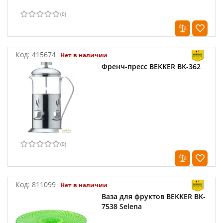
(
0
)
Код:
415674
Нет в наличии
Френч-пресс BEKKER BK-362
(
0
)
Код:
811099
Нет в наличии
Ваза для фруктов BEKKER BK-
7538 Selena