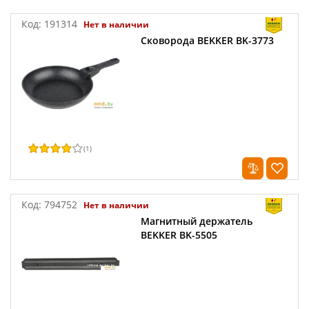
Код:
191314
Нет в наличии
Сковорода BEKKER BK-3773
(
1
)
Код:
794752
Нет в наличии
Магнитный держатель
BEKKER BK-5505