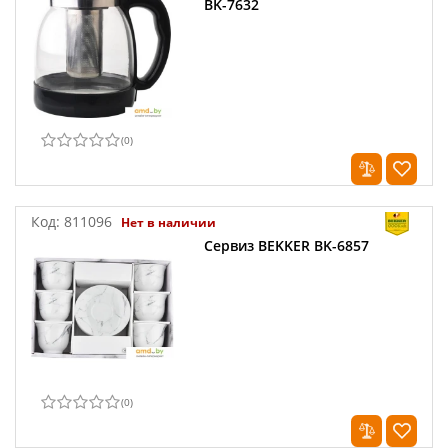
BK-7632
(
0
)
Код:
811096
Нет в наличии
Сервиз BEKKER BK-6857
(
0
)