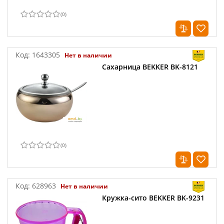
(
0
)
Код:
1643305
Нет в наличии
Сахарница BEKKER BK-8121
(
0
)
Код:
628963
Нет в наличии
Кружка-сито BEKKER BK-9231