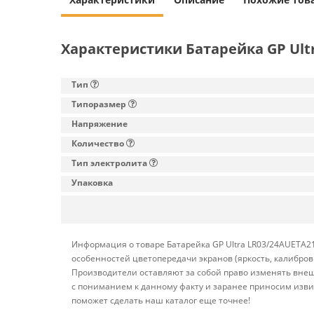
Характеристики Батарейка GP Ult
Тип
Типоразмер
Напряжение
Количество
Тип электролита
Упаковка
Информация о товаре Батарейка GP Ultra LR03/24AUETA21
особенностей цветопередачи экранов (яркость, калибро
Производители оставляют за собой право изменять внеш
с пониманием к данному факту и заранее приносим изви
поможет сделать наш каталог еще точнее!