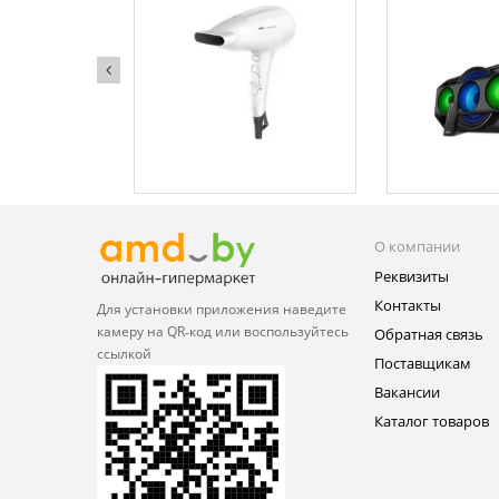
О компании
Реквизиты
Контакты
Для установки приложения
наведите
камеру на QR‑код или
воспользуйтесь
Обратная связь
ссылкой
Поставщикам
Вакансии
Каталог товаров