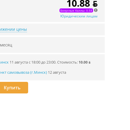
10.88 ƃ
Бонусные баллы: 0.54
Юридическим лицам
нижении цены
 месяц
Минск
11 августа с 18:00 до 23:00.
Стоимость:
10.00 ƃ
нкт самовывоза (г.Минск)
12 августа
Купить