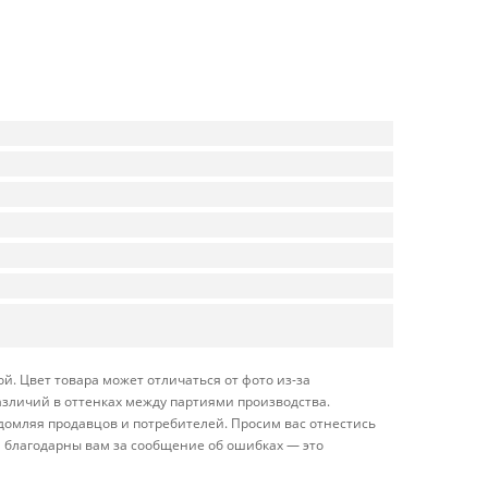
. Цвет товара может отличаться от фото из-за
азличий в оттенках между партиями производства.
домляя продавцов и потребителей. Просим вас отнестись
 благодарны вам за сообщение об ошибках — это