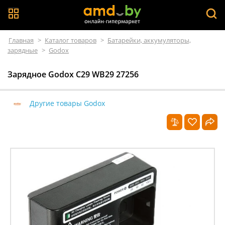
Главная
>
Каталог товаров
>
Батарейки, аккумуляторы,
зарядные
>
Godox
Зарядное Godox C29 WB29 27256
Другие товары Godox