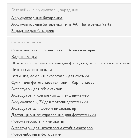
Батарейки, аккумуляторы, зарядные
Аккумуляторные батарейки
Аккумуляторные батарейки типа AA
Батарейки Varta
Зарядное для батареек
Смотрите также
Фотоаппараты
Объективы
Экшен-камеры
Видеокамеры
Штативы и стабилизаторы для фото-, видео- и световой техники
Цифровые фоторамки
Вспышки, лампы и аксессуары для съемки
Сумки для фото/видеотехники
Карт-ридеры
Аксессуары для объективов
Аксессуары и крепления для экшен-камер
Аккумуляторы, ЗУ для фото/видеотехники
Аксессуары для фото и видеокамер
Дистанционное управление для фототехники
Фотоматериалы и химикаты
Аксессуары для штативов и стабилизаторов
Фотоальбомы и фоторамки