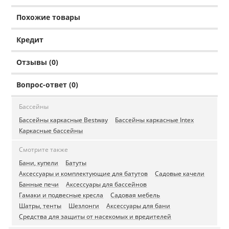
Похожие товары
Кредит
Отзывы (0)
Вопрос-ответ (0)
Бассейны
Бассейны каркасные Bestway
Бассейны каркасные Intex
Каркасные бассейны
Смотрите также
Бани, купели
Батуты
Аксессуары и комплектующие для батутов
Садовые качели
Банные печи
Аксессуары для бассейнов
Гамаки и подвесные кресла
Садовая мебель
Шатры, тенты
Шезлонги
Аксессуары для бани
Средства для защиты от насекомых и вредителей