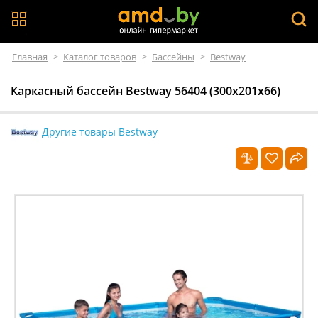
Главная
>
Каталог товаров
>
Бассейны
>
Bestway
Каркасный бассейн Bestway 56404 (300х201х66)
Другие товары Bestway