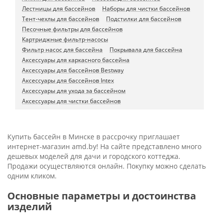
Лестницы для бассейнов
Наборы для чистки бассейнов
Тент-чехлы для бассейнов
Подстилки для бассейнов
Песочные фильтры для бассейнов
Картриджные фильтр-насосы
Фильтр насос для бассейна
Покрывала для бассейна
Аксессуары для каркасного бассейна
Аксессуары для бассейнов Bestway
Аксессуары для бассейнов Intex
Аксессуары для ухода за бассейном
Аксессуары для чистки бассейнов
Купить бассейн в Минске в рассрочку приглашает
интернет-магазин amd.by! На сайте представлено много
дешевых моделей для дачи и городского коттеджа.
Продажи осуществляются онлайн. Покупку можно сделать
одним кликом.
Основные параметры и достоинства
изделий