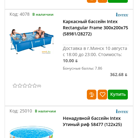
Код:
4078
В наличии
Каркасный бассейн Intex
Rectangular Frame 300x200x75
(58981/28272)
Доставка в г.Минск 10 августа
с 18:00 до 23:00.
Стоимость:
10.00 ƃ
Бонусные баллы: 7.86
362.68 ƃ
(
0
)
Купить
Код:
25010
В наличии
Ненадувной бассейн Intex
Утиный риф 58477 (122x25)