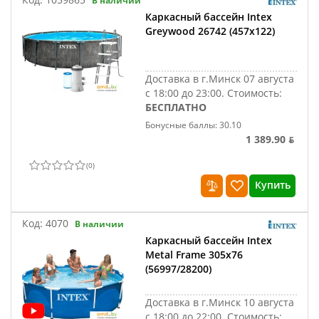
В наличии
Каркасный бассейн Intex
Greywood 26742 (457x122)
Доставка в г.Минск 07 августа
с 18:00 до 23:00.
Стоимость:
БЕСПЛАТНО
Бонусные баллы: 30.10
1 389.90 ƃ
(
0
)
Купить
Код:
4070
В наличии
Каркасный бассейн Intex
Metal Frame 305х76
(56997/28200)
Доставка в г.Минск 10 августа
с 18:00 до 22:00.
Стоимость: