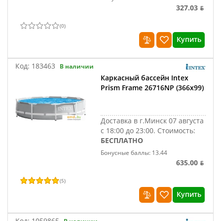
327.03 ƃ
(
0
)
Купить
Код:
183463
В наличии
Каркасный бассейн Intex
Prism Frame 26716NP (366х99)
Доставка в г.Минск 07 августа
с 18:00 до 23:00.
Стоимость:
БЕСПЛАТНО
Бонусные баллы: 13.44
635.00 ƃ
(
5
)
Купить
Код:
1059865