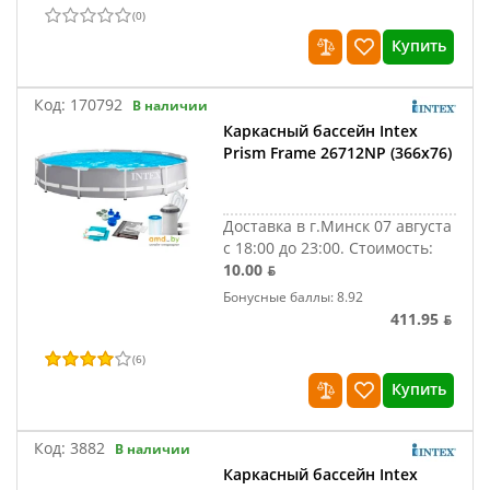
(
0
)
Купить
Код:
170792
В наличии
Каркасный бассейн Intex
Prism Frame 26712NP (366х76)
Доставка в г.Минск 07 августа
с 18:00 до 23:00.
Стоимость:
10.00 ƃ
Бонусные баллы: 8.92
411.95 ƃ
(
6
)
Купить
Код:
3882
В наличии
Каркасный бассейн Intex