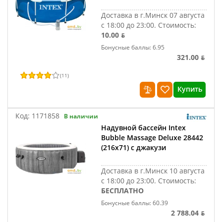
Доставка в г.Минск 07 августа
с 18:00 до 23:00.
Стоимость:
10.00 ƃ
Бонусные баллы: 6.95
321.00 ƃ
(
11
)
Купить
Код:
1171858
В наличии
Надувной бассейн Intex
Bubble Massage Deluxe 28442
(216x71) с джакузи
Доставка в г.Минск 10 августа
с 18:00 до 23:00.
Стоимость:
БЕСПЛАТНО
Бонусные баллы: 60.39
2 788.04 ƃ