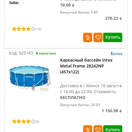
10.00 ƃ
Бонусные баллы: 5.85
270.22 ƃ
(
13
)
Купить
Код:
925143
В наличии
Каркасный бассейн Intex
Metal Frame 28242NP
(457x122)
Доставка в г.Минск 10 августа
с 18:00 до 22:00.
Стоимость:
БЕСПЛАТНО
Бонусные баллы: 24.93
1 150.98 ƃ
(
5
)
Купить