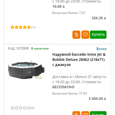
с 18:00 до 23:00.
Стоимость:
10.00 ƃ
Бонусные баллы: 7.07
326.35 ƃ
(
11
)
Купить
Код:
923988
В наличии
Надувной бассейн Intex Jet &
Bubble Deluxe 28462 (218x71)
с джакузи
Доставка в г.Минск 07 августа
с 18:00 до 23:00.
Стоимость:
БЕСПЛАТНО
Бонусные баллы: 57.63
2 660.60 ƃ
(
0
)
Купить