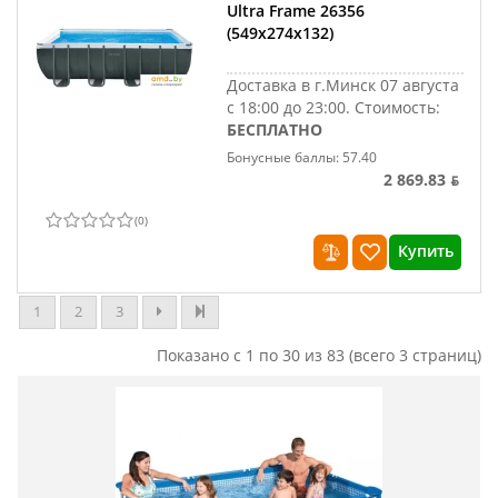
Ultra Frame 26356
(549х274х132)
Доставка в г.Минск 07 августа
с 18:00 до 23:00.
Стоимость:
БЕСПЛАТНО
Бонусные баллы: 57.40
2 869.83 ƃ
(
0
)
Купить
1
2
3
Показано с 1 по 30 из 83 (всего 3 страниц)