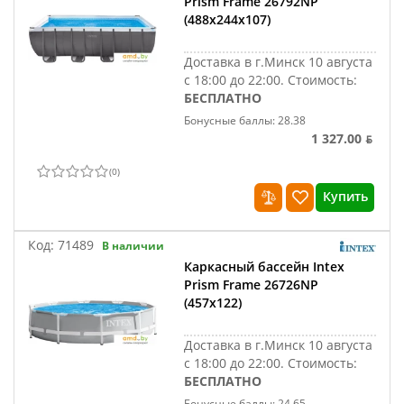
Prism Frame 26792NP
(488x244x107)
Доставка в г.Минск 10 августа
с 18:00 до 22:00.
Стоимость:
БЕСПЛАТНО
Бонусные баллы: 28.38
1 327.00 ƃ
(
0
)
Купить
Код:
71489
В наличии
Каркасный бассейн Intex
Prism Frame 26726NP
(457х122)
Доставка в г.Минск 10 августа
с 18:00 до 22:00.
Стоимость:
БЕСПЛАТНО
Бонусные баллы: 24.65