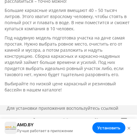
расслабиться – точно можно!
Большие каркасные изделия вмещают 40 – 50 тысяч
литров. Этого хватит взрослому человеку, чтобы стоять в
полный рост и плавать в воде. В нем поместится и сможет
купаться компания в 10 человек.
Под надувную модель подготовка участка на даче самая
простая. Нужно выбрать ровное место, очистить его от
камней и мусора, а потом разложить и надуть
конструкцию. Сборка каркасных и каркасно-надувных
изделий займет больше времени и усилий. Под них
придется выбрать идеально ровный участок либо, если
такового нет, нужно будет тщательно разровнять его.
Выбирайте по низкой цене каркасный и резиновый
бассейн в нашем каталоге!
Для установки приложения
воспользуйтесь ссылкой
AMD.BY
×
Установить
Меню
Корзина
Избранное
Сравнение
Войти
Лучше работает в приложении