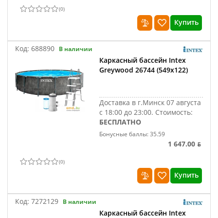
(
0
)
Купить
Код:
688890
В наличии
Каркасный бассейн Intex
Greywood 26744 (549x122)
Доставка в г.Минск 07 августа
с 18:00 до 23:00.
Стоимость:
БЕСПЛАТНО
Бонусные баллы: 35.59
1 647.00 ƃ
(
0
)
Купить
Код:
7272129
В наличии
Каркасный бассейн Intex