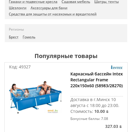
Гамаки и подвесные кресла
Садовая мебель
Шатры, тенты
Шезлонги
Аксессуары для бани
Средства для защиты от насекомых и вредителей
Регионы
Брест
Гомель
Популярные товары
Код:
49327
Каркасный бассейн Intex
Rectangular Frame
220х150х60 (58983/28270)
Доставка в г.Минск 10
августа с 18:00 до 23:00.
Стоимость:
10.00 ƃ
Бонусные баллы: 7.08
327.03 ƃ