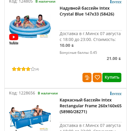
Код:
124805
В наличии
Надувной бассейн Intex
Crystal Blue 147х33 (58426)
Доставка в г.Минск 07 августа
с 18:00 до 23:00.
Стоимость:
10.00 ƃ
Бонусные баллы: 0.45
21.00 ƃ
(
4
)
Купить
Код:
1228656
В наличии
Каркасный бассейн Intex
Rectangular Frame 260x160x65
(58980/28271)
Доставка в г.Минск 07 августа