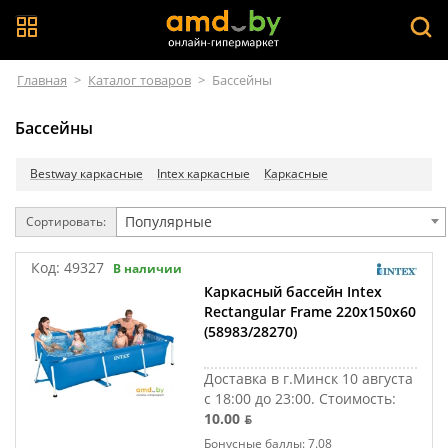
Главная
>
Каталог товаров
>
Бассейны
Бассейны
Bestway каркасные
Intex каркасные
Каркасные
Популярные
Сортировать:
Код:
49327
В наличии
Каркасный бассейн Intex
Rectangular Frame 220х150х60
(58983/28270)
Доставка в г.Минск 10 августа
с 18:00 до 23:00.
Стоимость:
10.00 ƃ
Бонусные баллы: 7.08