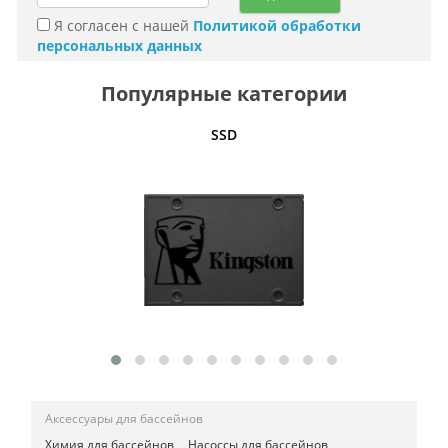
Я согласен с нашей
Политикой обработки
персональных данных
Популярные категории
SSD
Беспро
Аксессуары для бассейнов
Химия для бассейнов
Насоссы для бассейнов