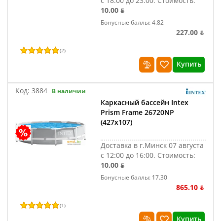
с 18:00 до 23:00.
Стоимость:
10.00 ƃ
Бонусные баллы: 4.82
227.00 ƃ
(
2
)
Купить
Код:
3884
В наличии
Каркасный бассейн Intex
Prism Frame 26720NP
(427х107)
Доставка в г.Минск 07 августа
с 12:00 до 16:00.
Стоимость:
10.00 ƃ
Бонусные баллы: 17.30
865.10 ƃ
(
1
)
Купить