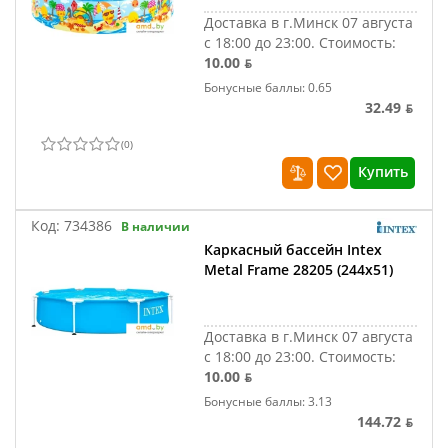
Доставка в г.Минск 07 августа
с 18:00 до 23:00.
Стоимость:
10.00 ƃ
Бонусные баллы: 0.65
32.49 ƃ
(
0
)
Купить
Код:
734386
В наличии
Каркасный бассейн Intex
Metal Frame 28205 (244x51)
Доставка в г.Минск 07 августа
с 18:00 до 23:00.
Стоимость:
10.00 ƃ
Бонусные баллы: 3.13
144.72 ƃ