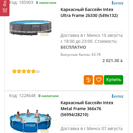
Код:
185903
В наличии
Каркасный бассейн Intex
Ultra Frame 26330 (549х132)
Доставка в г.Минск 10 августа
с 18:00 до 23:00.
Стоимость:
БЕСПЛАТНО
Бонусные баллы: 43.78
2 021.30 ƃ
(
2
)
Купить
Код:
1228648
В наличии
Каркасный бассейн Intex
Metal Frame 366х76
(56994/28210)
Доставка в г.Минск 07 августа