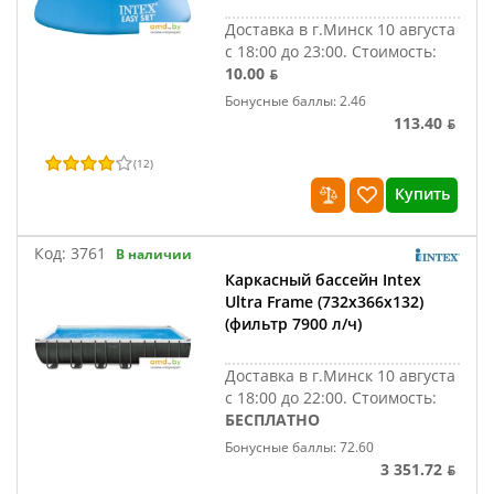
Доставка в г.Минск 10 августа
с 18:00 до 23:00.
Стоимость:
10.00 ƃ
Бонусные баллы: 2.46
113.40 ƃ
(
12
)
Купить
Код:
3761
В наличии
Каркасный бассейн Intex
Ultra Frame (732х366х132)
(фильтр 7900 л/ч)
Доставка в г.Минск 10 августа
с 18:00 до 22:00.
Стоимость:
БЕСПЛАТНО
Бонусные баллы: 72.60
3 351.72 ƃ