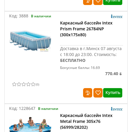
Код:
3888
В наличии
Каркасный бассейн Intex
Prism Frame 26784NP
(300x175x80)
Доставка в г.Минск 07 августа
с 18:00 до 23:00.
Стоимость:
БЕСПЛАТНО
Бонусные баллы: 16.69
770.40 ƃ
(
0
)
Купить
Код:
1228647
В наличии
Каркасный бассейн Intex
Metal Frame 305х76
(56999/28202)