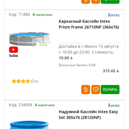
Код:
71488
В наличии
Каркасный бассейн Intex
Prism Frame 26710NP (366х76)
Доставка в г.Минск 10 августа
с 18:00 до 23:00.
Стоимость:
10.00 ƃ
Бонусные баллы: 6.84
315.65 ƃ
(
6
)
Купить
Код:
534994
В наличии
Надувной бассейн Intex Easy
Set 305x76 (28120NP)