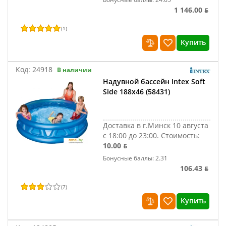
1 146.00 ƃ
(
1
)
Купить
Код:
24918
В наличии
Надувной бассейн Intex Soft
Side 188х46 (58431)
Доставка в г.Минск 10 августа
с 18:00 до 23:00.
Стоимость:
10.00 ƃ
Бонусные баллы: 2.31
106.43 ƃ
(
7
)
Купить