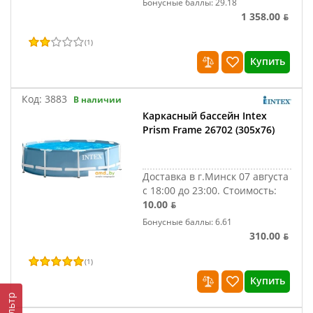
Бонусные баллы: 29.18
1 358.00 ƃ
(
1
)
Купить
Код:
3883
В наличии
Каркасный бассейн Intex
Prism Frame 26702 (305x76)
Доставка в г.Минск 07 августа
с 18:00 до 23:00.
Стоимость:
10.00 ƃ
Бонусные баллы: 6.61
310.00 ƃ
(
1
)
Купить
Фильтр