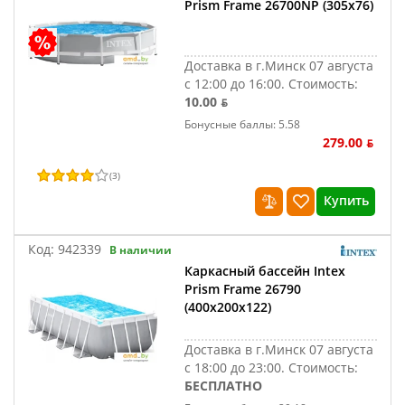
Prism Frame 26700NP (305х76)
Доставка в г.Минск 07 августа
с 12:00 до 16:00.
Стоимость:
10.00 ƃ
Бонусные баллы: 5.58
279.00 ƃ
(
3
)
Купить
Код:
942339
В наличии
Каркасный бассейн Intex
Prism Frame 26790
(400x200x122)
Доставка в г.Минск 07 августа
с 18:00 до 23:00.
Стоимость:
БЕСПЛАТНО