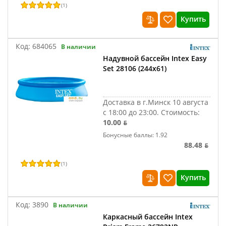
(
1
)
Купить
Код:
684065
В наличии
Надувной бассейн Intex Easy
Set 28106 (244х61)
Доставка в г.Минск 10 августа
с 18:00 до 23:00.
Стоимость:
10.00 ƃ
Бонусные баллы: 1.92
88.48 ƃ
(
1
)
Купить
Код:
3890
В наличии
Каркасный бассейн Intex