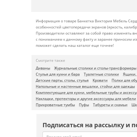
Информация о товаре Банкетка Виктория Мебель Сердц
особенностей цветопередачи экранов (яркость, калиб
Производители оставляют за собой право изменять вн
с пониманием к данному факту и заранее приносим из
поможет сделать наш каталог еще точнее!
Смотрите также
Диваны
Журнальные столики и столы-трансформеры
Стулья для кухни и бара
Туалетные столики
Ящики,
Детские парты, столы, стулья
Кровати
Полки для об
Напольные и настенные вешалки, стойки для одежды
Комплектующие для кухни, мебельные трубы и аксесс
Накладки, протекторы и другие аксессуары для мебели
Прикроватные тумбы
Пуфы
Табуреты и скамьи
Шк
Подписаться на рассылку и п