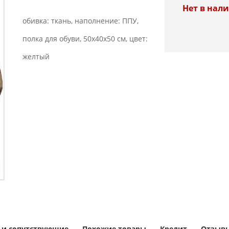
Нет в нал
обивка: ткань, наполнение: ППУ,
полка для обуви, 50x40x50 см, цвет:
желтый
 и сопутствующие
Похожие товары
Кредит
Отзывы