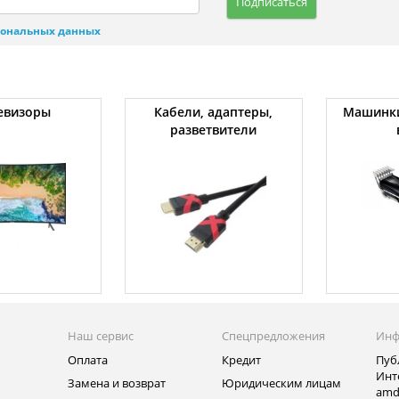
Подписаться
сональных данных
евизоры
Кабели, адаптеры,
Машинки
разветвители
Наш сервис
Спецпредложения
Инф
Оплата
Кредит
Пуб
Инт
Замена и возврат
Юридическим лицам
amd