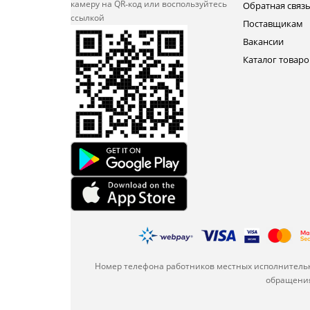
камеру на QR‑код или
воспользуйтесь
Обратная связ
ссылкой
Поставщикам
Вакансии
Каталог товаро
Номер телефона работников местных исполнительн
обращения