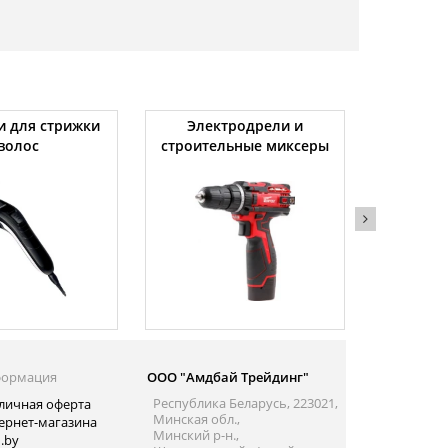
 для стрижки
Электродрели и
Автомо
волос
строительные миксеры
ормация
ООО "Амдбай Трейдинг"
Республика Беларусь, 223021,
личная оферта
Минская обл.,
ернет-магазина
Минский р-н.,
.by