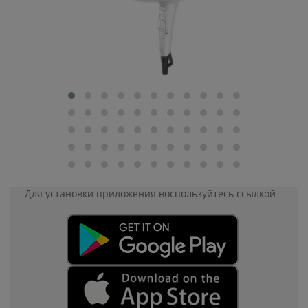
Для установки приложения
воспользуйтесь ссылкой