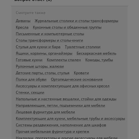
Смотрите также
Диваны
Журнальные столики и столы-трансформеры
Кресла
Кухонные столы и обеденные группы
Письменные и компьютерные столы
Столы трансформеры и столы-книги
Стулья для кухни и бара
Туалетные столики
Ящики, корзины, органайзеры
Бескаркасная мебель
Готовые кухни
Комплекты спален
Комоды, тумбы
Рулонные шторы, жалюзи
Детские парты, столы, стулья
Кровати
Полки для обуви
Ортопедические основания
Аксессуары и комплектующие для офисных кресел
Стенки, секции
Напольные и настенные вешалки, стойки для одежды
Направляющие, петли, подъемники для мебели
Лицевая фурнитура для мебели
Комплектующие для кухни, мебельные трубы и аксессуары
Системы раздвижения, наполнение для шкафов
Прочая мебельная фурнитура и крепеж
Накладки, протекторы и другие аксессуары для мебели