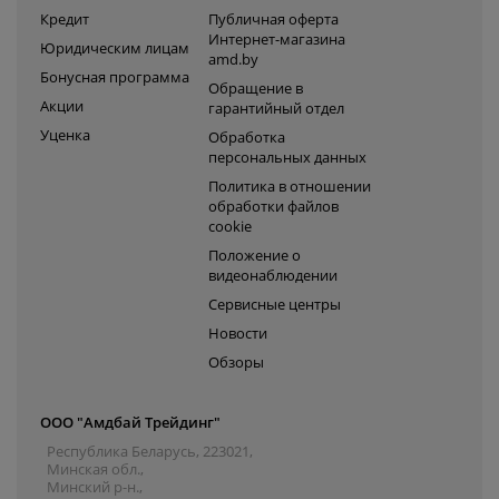
Кредит
Публичная оферта
Интернет-магазина
Юридическим лицам
amd.by
Бонусная программа
Обращение в
Акции
гарантийный отдел
Уценка
Обработка
персональных данных
Политика в отношении
обработки файлов
cookie
Положение о
видеонаблюдении
Сервисные центры
Новости
Обзоры
ООО "Амдбай Трейдинг"
Республика Беларусь, 223021,
Минская обл.,
Минский р-н.,