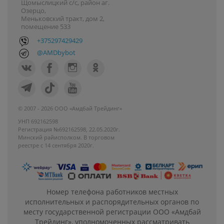
Щомыслицкий с/с, район аг.
Озерцо,
Меньковский тракт, дом 2,
помещение 533
+375297429429
@AMDbybot
© 2007 - 2026 ООО «Амдбай Трейдинг»
УНП 692162598
Регистрация №692162598, 22.05.2020г.
Минский райисполком. В торговом
реестре с 14 сентября 2020г.
Номер телефона работников местных
исполнительных и распорядительных органов по
месту государственной регистрации ООО «Амдбай
Трейдинг», уполномоченных рассматривать