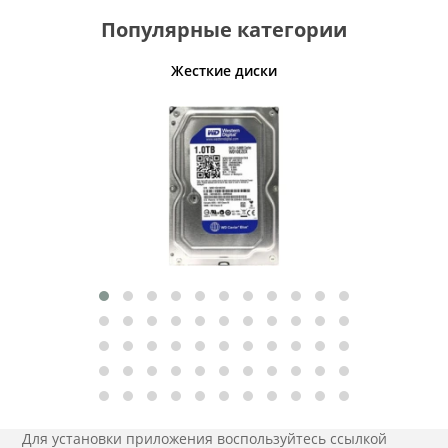
Популярные категории
ативные
Жесткие диски
Умн
Для установки приложения
воспользуйтесь ссылкой