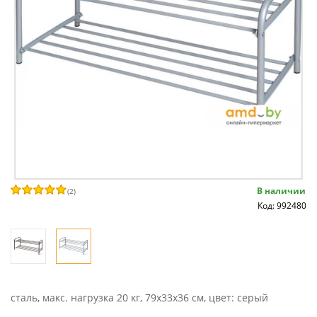
В наличии
(
2
)
Код: 992480
сталь, макс. нагрузка 20 кг, 79x33x36 см, цвет: серый