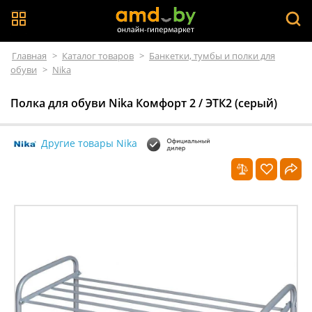
Главная
>
Каталог товаров
>
Банкетки, тумбы и полки для
обуви
>
Nika
Полка для обуви Nika Комфорт 2 / ЭТК2 (серый)
Другие товары Nika