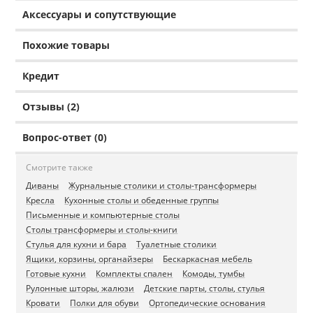
Аксессуары и сопутствующие
Похожие товары
Кредит
Отзывы (2)
Вопрос-ответ (0)
Смотрите также
Диваны
Журнальные столики и столы-трансформеры
Кресла
Кухонные столы и обеденные группы
Письменные и компьютерные столы
Столы трансформеры и столы-книги
Стулья для кухни и бара
Туалетные столики
Ящики, корзины, органайзеры
Бескаркасная мебель
Готовые кухни
Комплекты спален
Комоды, тумбы
Рулонные шторы, жалюзи
Детские парты, столы, стулья
Кровати
Полки для обуви
Ортопедические основания