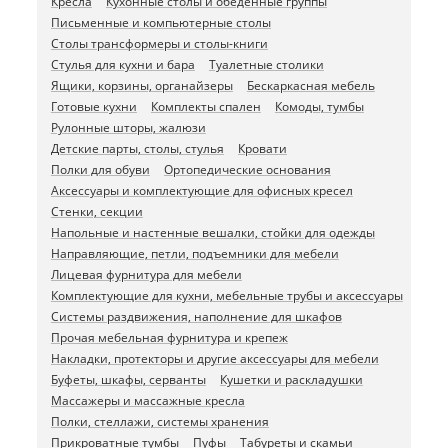
Кресла
Кухонные столы и обеденные группы
Письменные и компьютерные столы
Столы трансформеры и столы-книги
Стулья для кухни и бара
Туалетные столики
Ящики, корзины, органайзеры
Бескаркасная мебель
Готовые кухни
Комплекты спален
Комоды, тумбы
Рулонные шторы, жалюзи
Детские парты, столы, стулья
Кровати
Полки для обуви
Ортопедические основания
Аксессуары и комплектующие для офисных кресел
Стенки, секции
Напольные и настенные вешалки, стойки для одежды
Направляющие, петли, подъемники для мебели
Лицевая фурнитура для мебели
Комплектующие для кухни, мебельные трубы и аксессуары
Системы раздвижения, наполнение для шкафов
Прочая мебельная фурнитура и крепеж
Накладки, протекторы и другие аксессуары для мебели
Буфеты, шкафы, серванты
Кушетки и раскладушки
Массажеры и массажные кресла
Полки, стеллажи, системы хранения
Прикроватные тумбы
Пуфы
Табуреты и скамьи