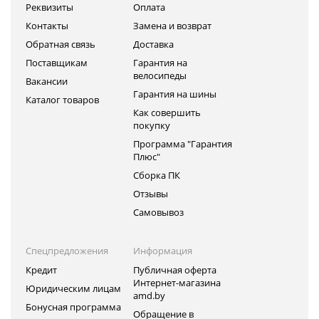
Реквизиты
Оплата
Контакты
Замена и возврат
Обратная связь
Доставка
Поставщикам
Гарантия на
велосипеды
Вакансии
Гарантия на шины
Каталог товаров
Как совершить
покупку
Программа "Гарантия
Плюс"
Сборка ПК
Отзывы
Самовывоз
Спецпредложения
Информация
Кредит
Публичная оферта
Интернет-магазина
Юридическим лицам
amd.by
Бонусная программа
Обращение в