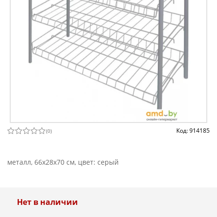
Код: 914185
(
0
)
металл, 66x28x70 см, цвет: серый
Нет в наличии