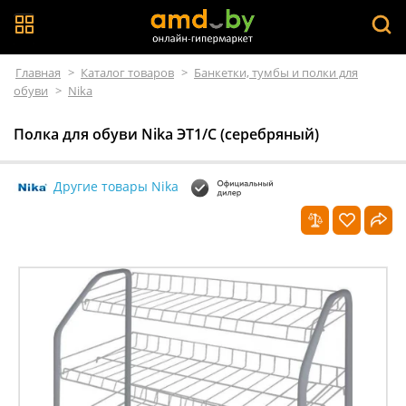
Главная
>
Каталог товаров
>
Банкетки, тумбы и полки для
обуви
>
Nika
Полка для обуви Nika ЭТ1/С (серебряный)
Другие товары Nika