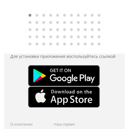
Для установки приложения
воспользуйтесь ссылкой
О компании
Наш сервис