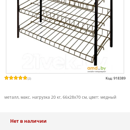
Код: 918389
(
2
)
металл, макс. нагрузка 20 кг, 66x28x70 см, цвет: медный
Нет в наличии