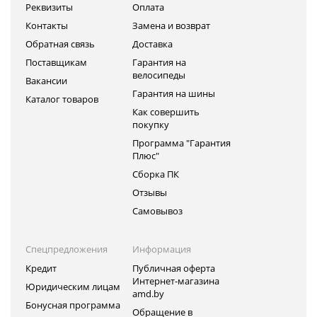
Реквизиты
Оплата
Контакты
Замена и возврат
Обратная связь
Доставка
Поставщикам
Гарантия на
велосипеды
Вакансии
Гарантия на шины
Каталог товаров
Как совершить
покупку
Программа "Гарантия
Плюс"
Сборка ПК
Отзывы
Самовывоз
Спецпредложения
Информация
Кредит
Публичная оферта
Интернет-магазина
Юридическим лицам
amd.by
Бонусная программа
Обращение в