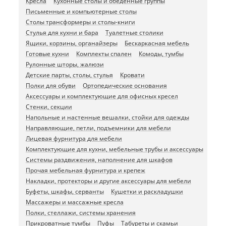
Кресла
Кухонные столы и обеденные группы
Письменные и компьютерные столы
Столы трансформеры и столы-книги
Стулья для кухни и бара
Туалетные столики
Ящики, корзины, органайзеры
Бескаркасная мебель
Готовые кухни
Комплекты спален
Комоды, тумбы
Рулонные шторы, жалюзи
Детские парты, столы, стулья
Кровати
Полки для обуви
Ортопедические основания
Аксессуары и комплектующие для офисных кресел
Стенки, секции
Напольные и настенные вешалки, стойки для одежды
Направляющие, петли, подъемники для мебели
Лицевая фурнитура для мебели
Комплектующие для кухни, мебельные трубы и аксессуары
Системы раздвижения, наполнение для шкафов
Прочая мебельная фурнитура и крепеж
Накладки, протекторы и другие аксессуары для мебели
Буфеты, шкафы, серванты
Кушетки и раскладушки
Массажеры и массажные кресла
Полки, стеллажи, системы хранения
Прикроватные тумбы
Пуфы
Табуреты и скамьи