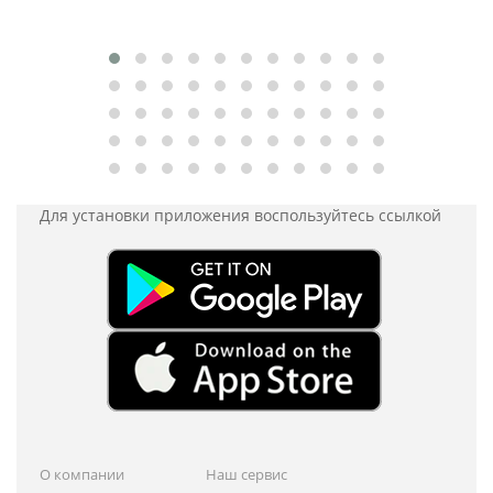
Для установки приложения
воспользуйтесь ссылкой
О компании
Наш сервис