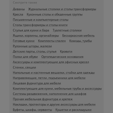
Смотрите также
Диваны
Журнальные столики и столы-трансформеры
Кресла
Кухонные столы и обеденные группы
Письменные и компьютерные столы
Столы трансформеры и столы-книги
Стулья для кухни и бара
Туалетные столики
Ящики, корзины, органайзеры
Бескаркасная мебель
Готовые кухни
Комплекты спален
Комоды, тумбы
Рулонные шторы, жалюзи
Детские парты, столы, стулья
Кровати
Полки для обуви
Ортопедические основания
Аксессуары и комплектующие для офисных кресел
Стенки, секции
Напольные и настенные вешалки, стойки для одежды
Направляющие, петли, подъемники для мебели
Лицевая фурнитура для мебели
Комплектующие для кухни, мебельные трубы и аксессуары
Системы раздвижения, наполнение для шкафов
Прочая мебельная фурнитура и крепеж
Накладки, протекторы и другие аксессуары для мебели
Буфеты, шкафы, серванты
Кушетки и раскладушки