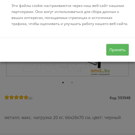
Эти файлы cookie настраиваются через наш веб-сайт нашими
партнерами. Они могут использоваться для сбора данных о
ваших интересах, посещаемых страницах и источниках
трафика, чтобы оценивать и улучшать работу нашего веб-сайта.
Принять
Код: 593948
(
2
)
металл, макс. нагрузка 20 кг, 66x28x70 см, цвет: черный