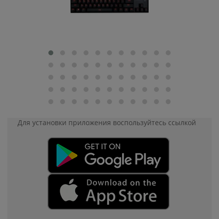
Для установки приложения
воспользуйтесь ссылкой