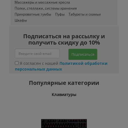
Массажеры и массажные кресла
Полки, стеллажи, системы хранения
Прикроватные тумбы
Пуфы
Табуреты и скамьи
Шкафы
Подписаться на рассылку и
получить скидку до 10%
Подписаться
Я согласен с нашей
Политикой обработки
персональных данных
Популярные категории
шины
Клавиатуры