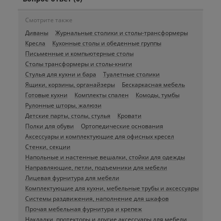
Смотрите также
Диваны
Журнальные столики и столы-трансформеры
Кресла
Кухонные столы и обеденные группы
Письменные и компьютерные столы
Столы трансформеры и столы-книги
Стулья для кухни и бара
Туалетные столики
Ящики, корзины, органайзеры
Бескаркасная мебель
Готовые кухни
Комплекты спален
Комоды, тумбы
Рулонные шторы, жалюзи
Детские парты, столы, стулья
Кровати
Полки для обуви
Ортопедические основания
Аксессуары и комплектующие для офисных кресел
Стенки, секции
Напольные и настенные вешалки, стойки для одежды
Направляющие, петли, подъемники для мебели
Лицевая фурнитура для мебели
Комплектующие для кухни, мебельные трубы и аксессуары
Системы раздвижения, наполнение для шкафов
Прочая мебельная фурнитура и крепеж
Накладки, протекторы и другие аксессуары для мебели