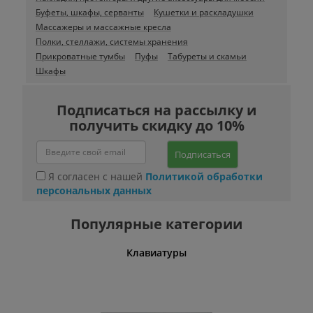
Буфеты, шкафы, серванты
Кушетки и раскладушки
Массажеры и массажные кресла
Полки, стеллажи, системы хранения
Прикроватные тумбы
Пуфы
Табуреты и скамьи
Шкафы
Подписаться на рассылку и
получить скидку до 10%
Подписаться
Я согласен с нашей
Политикой обработки
персональных данных
Популярные категории
шины
Клавиатуры