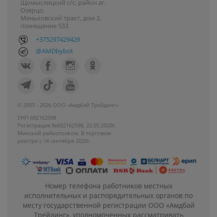
Щомыслицкий с/с, район аг.
Озерцо,
Меньковский тракт, дом 2,
помещение 533
+375297429429
@AMDbybot
© 2007 - 2026 ООО «Амдбай Трейдинг»
УНП 692162598
Регистрация №692162598, 22.05.2020г.
Минский райисполком. В торговом
реестре с 14 сентября 2020г.
Номер телефона работников местных
исполнительных и распорядительных органов по
месту государственной регистрации ООО «Амдбай
Трейдинг», уполномоченных рассматривать