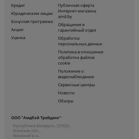
Кредит
Публичная оферта
Интернет-магазина
Юридическим лицам
amd.by
Бонусная программа
Обращение в
Акции
гарантийный отдел
Уценка
Обработка
персональных данных
Политика в отношении
обработки файлов
cookie
Положение о
видеонаблюдении
Сервисные центры
Новости
Обзоры
ООО "Амдбай Трейдинг"
Республика Беларусь, 223021,
Минская обл.,
Минский р-н.,