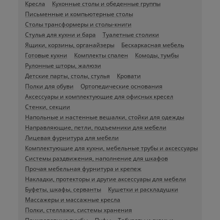
Кресла
Кухонные столы и обеденные группы
Письменные и компьютерные столы
Столы трансформеры и столы-книги
Стулья для кухни и бара
Туалетные столики
Ящики, корзины, органайзеры
Бескаркасная мебель
Готовые кухни
Комплекты спален
Комоды, тумбы
Рулонные шторы, жалюзи
Детские парты, столы, стулья
Кровати
Полки для обуви
Ортопедические основания
Аксессуары и комплектующие для офисных кресел
Стенки, секции
Напольные и настенные вешалки, стойки для одежды
Направляющие, петли, подъемники для мебели
Лицевая фурнитура для мебели
Комплектующие для кухни, мебельные трубы и аксессуары
Системы раздвижения, наполнение для шкафов
Прочая мебельная фурнитура и крепеж
Накладки, протекторы и другие аксессуары для мебели
Буфеты, шкафы, серванты
Кушетки и раскладушки
Массажеры и массажные кресла
Полки, стеллажи, системы хранения