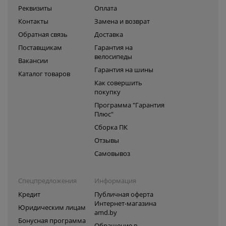
Реквизиты
Оплата
Контакты
Замена и возврат
Обратная связь
Доставка
Поставщикам
Гарантия на
велосипеды
Вакансии
Гарантия на шины
Каталог товаров
Как совершить
покупку
Программа "Гарантия
Плюс"
Сборка ПК
Отзывы
Самовывоз
Спецпредложения
Информация
Кредит
Публичная оферта
Интернет-магазина
Юридическим лицам
amd.by
Бонусная программа
Обращение в