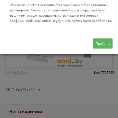
Эти файлы cookie настраиваются через наш веб-сайт нашими
партнерами. Они могут использоваться для сбора данных о
ваших интересах, посещаемых страницах и источниках
трафика, чтобы оценивать и улучшать работу нашего веб-сайта.
Принять
Код: 7769765
(
0
)
ЛДСП, 80x25x125 см
Нет в наличии