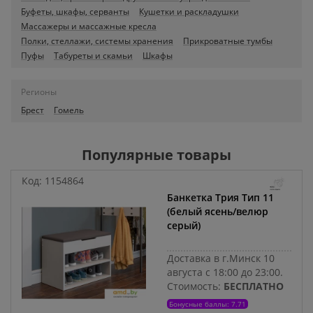
Буфеты, шкафы, серванты
Кушетки и раскладушки
Массажеры и массажные кресла
Полки, стеллажи, системы хранения
Прикроватные тумбы
Пуфы
Табуреты и скамьи
Шкафы
Регионы
Брест
Гомель
Популярные товары
Код:
1154864
Банкетка Трия Тип 11
(белый ясень/велюр
серый)
Доставка в г.Минск 10
августа с 18:00 до 23:00.
Стоимость:
БЕСПЛАТНО
Бонусные баллы: 7.71