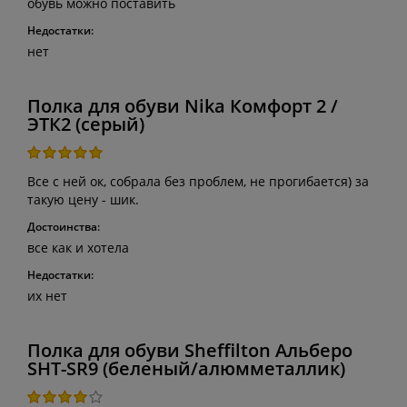
обувь можно поставить
Недостатки:
нет
Полка для обуви Nika Комфорт 2 /
ЭТК2 (серый)
Все с ней ок, собрала без проблем, не прогибается) за
такую цену - шик.
Достоинства:
все как и хотела
Недостатки:
их нет
Полка для обуви Sheffilton Альберо
SHT-SR9 (беленый/алюмметаллик)