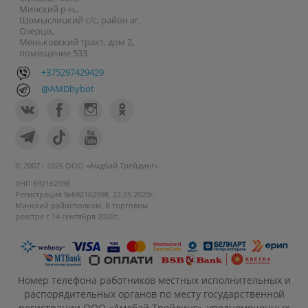
Минский р-н.,
Щомыслицкий с/с, район аг.
Озерцо,
Меньковский тракт, дом 2,
помещение 533
+375297429429
@AMDbybot
© 2007 - 2026 ООО «Амдбай Трейдинг»
УНП 692162598
Регистрация №692162598, 22.05.2020г.
Минский райисполком. В торговом
реестре с 14 сентября 2020г.
Номер телефона работников местных исполнительных и
распорядительных органов по месту государственной
регистрации ООО «Амдбай Трейдинг», уполномоченных