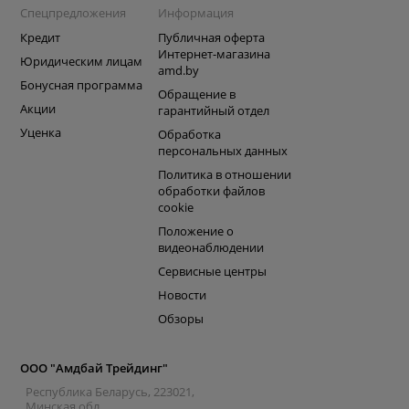
Спецпредложения
Информация
Кредит
Публичная оферта
Интернет-магазина
Юридическим лицам
amd.by
Бонусная программа
Обращение в
Акции
гарантийный отдел
Уценка
Обработка
персональных данных
Политика в отношении
обработки файлов
cookie
Положение о
видеонаблюдении
Сервисные центры
Новости
Обзоры
ООО "Амдбай Трейдинг"
Республика Беларусь, 223021,
Минская обл.,