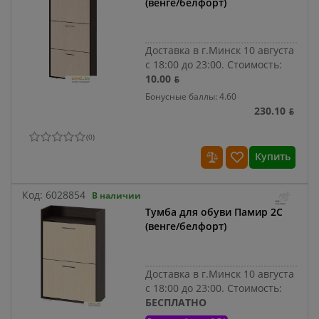
(венге/белфорт)
Доставка в г.Минск 10 августа
с 18:00 до 23:00.
Стоимость:
10.00 ƃ
Бонусные баллы: 4.60
230.10 ƃ
(
0
)
Купить
Код:
6028854
В наличии
Тумба для обуви Памир 2С
(венге/белфорт)
Доставка в г.Минск 10 августа
с 18:00 до 23:00.
Стоимость:
БЕСПЛАТНО