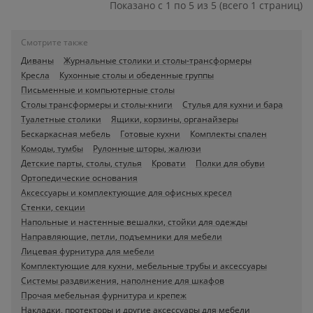
Показано с 1 по 5 из 5 (всего 1 страниц)
Смотрите также
Диваны
Журнальные столики и столы-трансформеры
Кресла
Кухонные столы и обеденные группы
Письменные и компьютерные столы
Столы трансформеры и столы-книги
Стулья для кухни и бара
Туалетные столики
Ящики, корзины, органайзеры
Бескаркасная мебель
Готовые кухни
Комплекты спален
Комоды, тумбы
Рулонные шторы, жалюзи
Детские парты, столы, стулья
Кровати
Полки для обуви
Ортопедические основания
Аксессуары и комплектующие для офисных кресел
Стенки, секции
Напольные и настенные вешалки, стойки для одежды
Направляющие, петли, подъемники для мебели
Лицевая фурнитура для мебели
Комплектующие для кухни, мебельные трубы и аксессуары
Системы раздвижения, наполнение для шкафов
Прочая мебельная фурнитура и крепеж
Накладки, протекторы и другие аксессуары для мебели