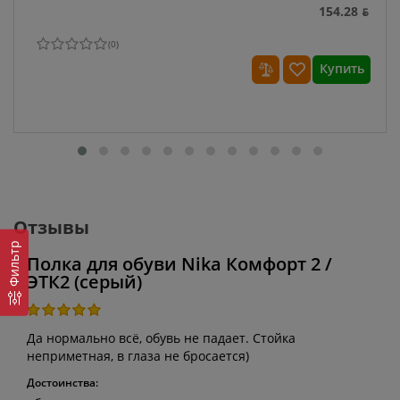
154.28 ƃ
(
0
)
Купить
Отзывы
Фильтр
Полка для обуви Nika Комфорт 2 /
ЭТК2 (серый)
Да нормально всё, обувь не падает. Стойка
неприметная, в глаза не бросается)
Достоинства: