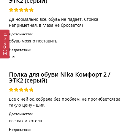
ЭТК2 (серый)
Да нормально всё, обувь не падает. Стойка
неприметная, в глаза не бросается)
Достоинства:
Фильтр
обувь можно поставить
Недостатки:
нет
Полка для обуви Nika Комфорт 2 /
ЭТК2 (серый)
Все с ней ок, собрала без проблем, не прогибается) за
такую цену - шик.
Достоинства:
все как и хотела
Недостатки: