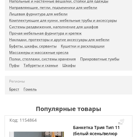
Напольные и настенные вешалки, стойки для одежды
Направляющие, петли, подъемники для мебели
Лицевая фурнитура для мебели
Комплектующие для кухни, мебельные трубы и аксессуары
Системы раздвижения, наполнение для шкафов
Прочая мебельная фурнитура и крепеж
Накладки, протекторы и другие аксессуары для мебели
Буфеты, шкафы, серванты
Кушетки и раскладушки
Массажеры и массажные кресла
Полки, стеллажи, системы хранения
Прикроватные тумбы
Пуфы
Табуреты и скамьи
Шкафы
Регионы
Брест
Гомель
Популярные товары
Код:
1154864
Банкетка Трия Тип 11
(белый ясень/велюр