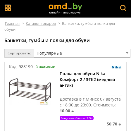
Главная
>
Каталог товаров
>
Банкетки, тумбы и полки для
обуви
Банкетки, тумбы и полки для обуви
Популярные
Сортировать:
Код:
988190
В наличии
Полка для обуви Nika
Комфорт 2 / ЭТК2 (медный
антик)
Доставка в г.Минск 07 августа
с 18:00 до 23:00.
Стоимость:
10.00 ƃ
Бонусные баллы: 2.54
50.70 ƃ