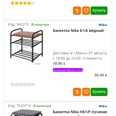
(
1
)
Купить
Код:
945215
В наличии
Банкетка Nika Б1/А медный
Доставка в г.Минск 07 августа
с 18:00 до 23:00.
Стоимость:
10.00 ƃ
Бонусные баллы: 2.53
50.50 ƃ
(
0
)
Купить
Код:
7543716
В наличии
Банкетка Nika НБ1/Р (гусиная