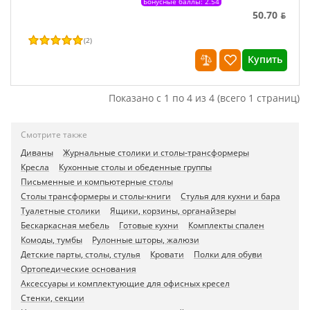
Бонусные баллы: 2.54
50.70 ƃ
(
2
)
Купить
Показано с 1 по 4 из 4 (всего 1 страниц)
Смотрите также
Диваны
Журнальные столики и столы-трансформеры
Кресла
Кухонные столы и обеденные группы
Письменные и компьютерные столы
Столы трансформеры и столы-книги
Стулья для кухни и бара
Туалетные столики
Ящики, корзины, органайзеры
Бескаркасная мебель
Готовые кухни
Комплекты спален
Комоды, тумбы
Рулонные шторы, жалюзи
Детские парты, столы, стулья
Кровати
Полки для обуви
Ортопедические основания
Аксессуары и комплектующие для офисных кресел
Стенки, секции