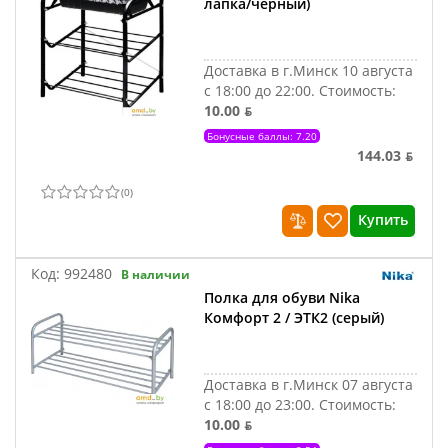
лапка/черный)
Доставка в г.Минск 10 августа
с 18:00 до 22:00.
Стоимость:
10.00 ƃ
Бонусные баллы: 7.20
144.03 ƃ
(
0
)
Купить
Код:
992480
В наличии
Полка для обуви Nika
Комфорт 2 / ЭТК2 (серый)
Доставка в г.Минск 07 августа
с 18:00 до 23:00.
Стоимость:
10.00 ƃ