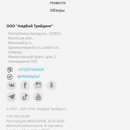
Новости
Обзоры
ООО "Амдбай Трейдинг"
Республика Беларусь, 223021,
Минская обл.,
Минский р-н.,
Щомыслицкий с/с, район аг.
Озерцо,
Меньковский тракт, дом 2,
помещение 533
+375297429429
@AMDbybot
© 2007 - 2026 ООО «Амдбай Трейдинг»
УНП 692162598
Регистрация №692162598, 22.05.2020г.
Минский райисполком. В торговом