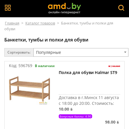
Главная
>
Каталог товаров
>
Банкетки, тумбы и полки для
обуви
Банкетки, тумбы и полки для обуви
Популярные
Сортировать:
Код:
596769
В наличии
Полка для обуви Halmar ST9
Доставка в г.Минск 11 августа
с 18:00 до 20:00.
Стоимость:
10.00 ƃ
Бонусные баллы: 4.90
98.00 ƃ