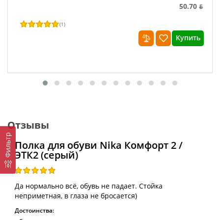
50.70 ƃ
(
1
)
Купить
Отзывы
Фильтр
Полка для обуви Nika Комфорт 2 /
ЭТК2 (серый)
Да нормально всё, обувь не падает. Стойка
неприметная, в глаза не бросается)
Достоинства: