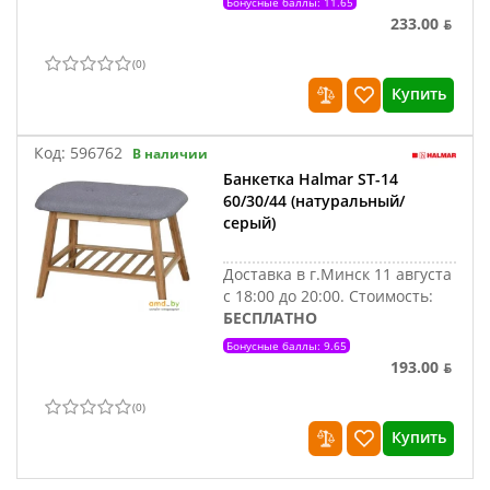
Бонусные баллы: 11.65
233.00 ƃ
(
0
)
Купить
Код:
596762
В наличии
Банкетка Halmar ST-14
60/30/44 (натуральный/
серый)
Доставка в г.Минск 11 августа
с 18:00 до 20:00.
Стоимость:
БЕСПЛАТНО
Бонусные баллы: 9.65
193.00 ƃ
(
0
)
Купить