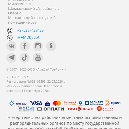
Минский р-н.,
Щомыслицкий с/с, район аг.
Озерцо,
Меньковский тракт, дом 2,
помещение 533
+375297429429
@AMDbybot
© 2007 - 2026 ООО «Амдбай Трейдинг»
УНП 692162598
Регистрация №692162598, 22.05.2020г.
Минский райисполком. В торговом
реестре с 14 сентября 2020г.
Номер телефона работников местных исполнительных и
распорядительных органов по месту государственной
регистрации ООО «Амдбай Трейдинг», уполномоченных