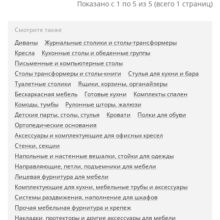
Показано с 1 по 5 из 5 (всего 1 страниц)
Смотрите также
Диваны
Журнальные столики и столы-трансформеры
Кресла
Кухонные столы и обеденные группы
Письменные и компьютерные столы
Столы трансформеры и столы-книги
Стулья для кухни и бара
Туалетные столики
Ящики, корзины, органайзеры
Бескаркасная мебель
Готовые кухни
Комплекты спален
Комоды, тумбы
Рулонные шторы, жалюзи
Детские парты, столы, стулья
Кровати
Полки для обуви
Ортопедические основания
Аксессуары и комплектующие для офисных кресел
Стенки, секции
Напольные и настенные вешалки, стойки для одежды
Направляющие, петли, подъемники для мебели
Лицевая фурнитура для мебели
Комплектующие для кухни, мебельные трубы и аксессуары
Системы раздвижения, наполнение для шкафов
Прочая мебельная фурнитура и крепеж
Накладки, протекторы и другие аксессуары для мебели