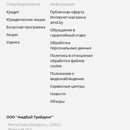
Спецпредложения
Информация
Кредит
Публичная оферта
Интернет-магазина
Юридическим лицам
amd.by
Бонусная программа
Обращение в
Акции
гарантийный отдел
Уценка
Обработка
персональных данных
Политика в отношении
обработки файлов
cookie
Положение о
видеонаблюдении
Сервисные центры
Новости
Обзоры
ООО "Амдбай Трейдинг"
Республика Беларусь, 223021,
Минская обл.,