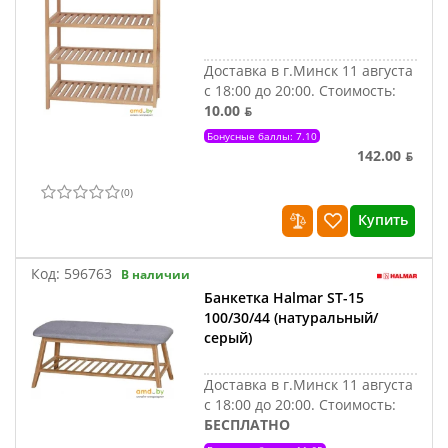
Доставка в г.Минск 11 августа
с 18:00 до 20:00.
Стоимость:
10.00 ƃ
Бонусные баллы: 7.10
142.00 ƃ
(
0
)
Купить
Код:
596763
В наличии
Банкетка Halmar ST-15
100/30/44 (натуральный/
серый)
Доставка в г.Минск 11 августа
с 18:00 до 20:00.
Стоимость:
БЕСПЛАТНО