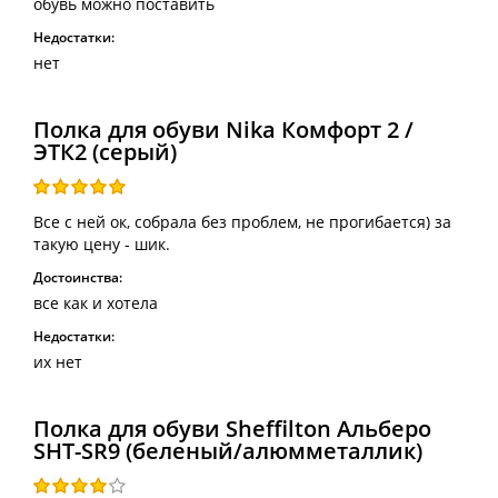
обувь можно поставить
Недостатки:
нет
Полка для обуви Nika Комфорт 2 /
ЭТК2 (серый)
Все с ней ок, собрала без проблем, не прогибается) за
такую цену - шик.
Достоинства:
все как и хотела
Недостатки:
их нет
Полка для обуви Sheffilton Альберо
SHT-SR9 (беленый/алюмметаллик)