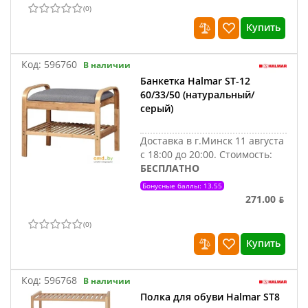
(
0
)
Купить
Код:
596760
В наличии
Банкетка Halmar ST-12
60/33/50 (натуральный/
серый)
Доставка в г.Минск 11 августа
с 18:00 до 20:00.
Стоимость:
БЕСПЛАТНО
Бонусные баллы: 13.55
271.00 ƃ
(
0
)
Купить
Код:
596768
В наличии
Полка для обуви Halmar ST8