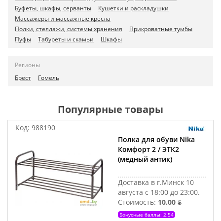
Буфеты, шкафы, серванты
Кушетки и раскладушки
Массажеры и массажные кресла
Полки, стеллажи, системы хранения
Прикроватные тумбы
Пуфы
Табуреты и скамьи
Шкафы
Регионы
Брест
Гомель
Популярные товары
Код:
988190
Полка для обуви Nika
Комфорт 2 / ЭТК2
(медный антик)
Доставка в г.Минск 10
августа с 18:00 до 23:00.
Стоимость:
10.00 ƃ
Бонусные баллы: 2.54