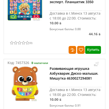
эксперт. Планшетик 3350
Доставка в г.Минск 13 августа
с 18:00 до 22:00.
Стоимость:
10.00 ƃ
Бонусные баллы: 0.88
44.16 ƃ
(
0
)
Купить
Код:
7457326
В наличии
Развивающая игрушка
Азбукварик Диско-малыши.
Мишутка 4630027294081
Доставка в г.Минск 13 августа
с 18:00 до 22:00.
Стоимость:
10.00 ƃ
Бонусные баллы: 0.91