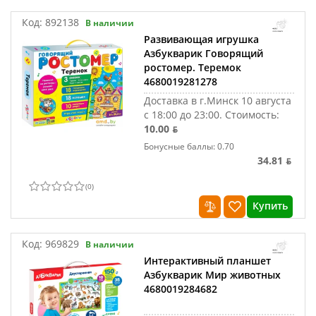
Код:
892138
В наличии
Развивающая игрушка
Азбукварик Говорящий
ростомер. Теремок
4680019281278
Доставка в г.Минск 10 августа
с 18:00 до 23:00.
Стоимость:
10.00 ƃ
Бонусные баллы: 0.70
34.81 ƃ
(
0
)
Купить
Код:
969829
В наличии
Интерактивный планшет
Азбукварик Мир животных
4680019284682