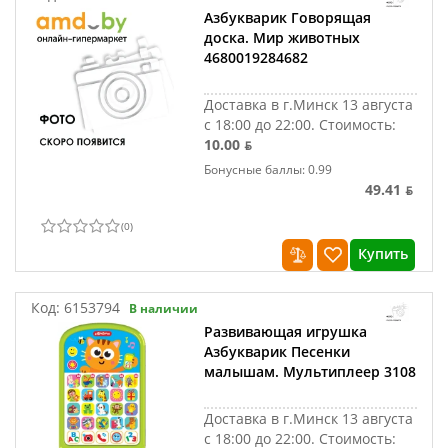
Азбукварик Говорящая
доска. Мир животных
4680019284682
Доставка в г.Минск 13 августа
с 18:00 до 22:00.
Стоимость:
10.00 ƃ
Бонусные баллы: 0.99
49.41 ƃ
(
0
)
Купить
Код:
6153794
В наличии
Развивающая игрушка
Азбукварик Песенки
малышам. Мультиплеер 3108
Доставка в г.Минск 13 августа
с 18:00 до 22:00.
Стоимость: