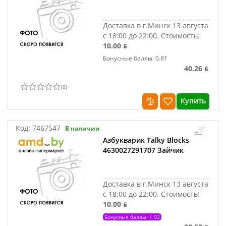
Доставка в г.Минск 13 августа
с 18:00 до 22:00.
Стоимость:
10.00 ƃ
Бонусные баллы: 0.81
40.26 ƃ
(
0
)
Купить
Код:
7467547
В наличии
Азбукварик Talky Blocks
4630027291707 Зайчик
Доставка в г.Минск 13 августа
с 18:00 до 22:00.
Стоимость:
10.00 ƃ
Бонусные баллы: 1.93