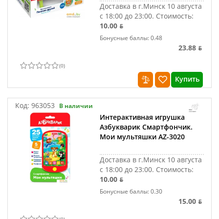
Доставка в г.Минск 10 августа
с 18:00 до 23:00.
Стоимость:
10.00 ƃ
Бонусные баллы: 0.48
23.88 ƃ
(
0
)
Купить
Код:
963053
В наличии
Интерактивная игрушка
Азбукварик Смартфончик.
Мои мультяшки AZ-3020
Доставка в г.Минск 10 августа
с 18:00 до 23:00.
Стоимость:
10.00 ƃ
Бонусные баллы: 0.30
15.00 ƃ