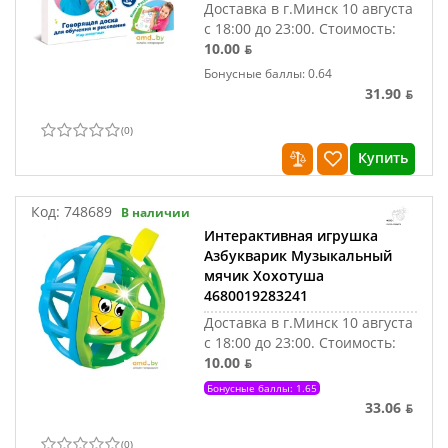
Доставка в г.Минск 10 августа
с 18:00 до 23:00.
Стоимость:
10.00 ƃ
Бонусные баллы: 0.64
31.90 ƃ
(
0
)
Купить
Код:
748689
В наличии
Интерактивная игрушка
Азбукварик Музыкальный
мячик Хохотуша
4680019283241
Доставка в г.Минск 10 августа
с 18:00 до 23:00.
Стоимость:
10.00 ƃ
Бонусные баллы: 1.65
33.06 ƃ
(
0
)