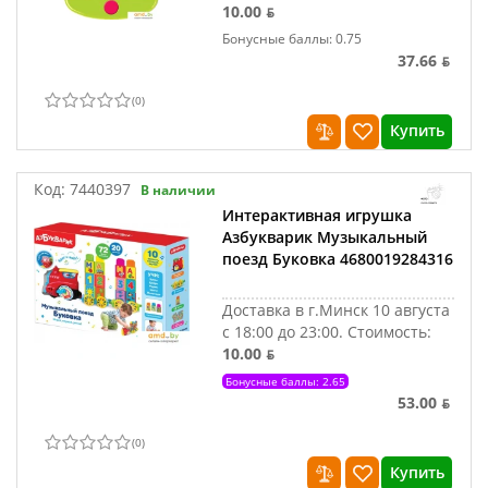
10.00 ƃ
Бонусные баллы: 0.75
37.66 ƃ
(
0
)
Купить
Код:
7440397
В наличии
Интерактивная игрушка
Азбукварик Музыкальный
поезд Буковка 4680019284316
Доставка в г.Минск 10 августа
с 18:00 до 23:00.
Стоимость:
10.00 ƃ
Бонусные баллы: 2.65
53.00 ƃ
(
0
)
Купить