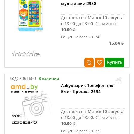
мультяшки 2980
Доставка в г.Минск 10 августа
с 18:00 до 23:00.
Стоимость:
10.00 ƃ
Бонусные баллы: 0.34
16.84 ƃ
(
0
)
Купить
Код:
7361680
В наличии
Азбукварик Телефончик
Ежик Крошка 2694
Доставка в г.Минск 10 августа
с 18:00 до 23:00.
Стоимость:
10.00 ƃ
Бонусные баллы: 0.33