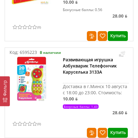
10.00 ƃ
Бонусные баллы: 0.56
28.00 ƃ
(
0
)
Купить
Код:
6595223
В наличии
Развивающая игрушка
Азбукварик Телефончик
Каруселька 3133А
Фильтр
Доставка в г.Минск 10 августа
с 18:00 до 23:00.
Стоимость:
10.00 ƃ
Бонусные баллы: 1.43
28.60 ƃ
(
0
)
Купить