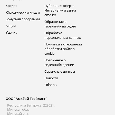
Кредит
Публичная оферта
Интернет-магазина
Юридическим лицам
amd.by
Бонусная программа
Обращение в
Акции
гарантийный отдел
Уценка
Обработка
персональных данных
Политика в отношении
обработки файлов
cookie
Положение о
видеонаблюдении
Сервисные центры
Новости
Обзоры
ООО "Амдбай Трейдинг"
Республика Беларусь, 223021,
Минская обл.,
Минский р-н.,