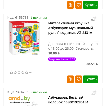
Купить
Код:
6153788
В наличии
Интерактивная игрушка
Азбукварик Музыкальный
руль Я водитель AZ-2431A
Доставка в г.Минск 10 августа
с 18:00 до 23:00.
Стоимость:
10.00 ƃ
Бонусные баллы: 1.93
38.51 ƃ
(
0
)
Купить
Код:
7374706
В наличии
Азбукварик Весёлый
колобок 4680019280134