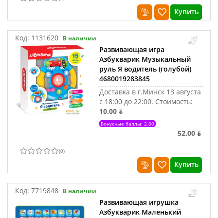
Купить
Код:
1131620
В наличии
Развивающая игра
Азбукварик Музыкальный
руль Я водитель (голубой)
4680019283845
Доставка в г.Минск 13 августа
с 18:00 до 22:00.
Стоимость:
10.00 ƃ
Бонусные баллы: 2.60
52.00 ƃ
(
0
)
Купить
Код:
7719848
В наличии
Развивающая игрушка
Азбукварик Маленький