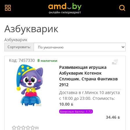
Азбукварик
Азбукварик
Сортировать:
Код:
7457330
В наличии
Развивающая игрушка
Азбукварик Котенок
Сплюшик. Страна Фантиков
2912
Доставка в г.Минск 10 августа
с 18:00 до 23:00.
Стоимость:
10.00 ƃ
Бонусные баллы: 1.72
34.46 ƃ
(
0
)