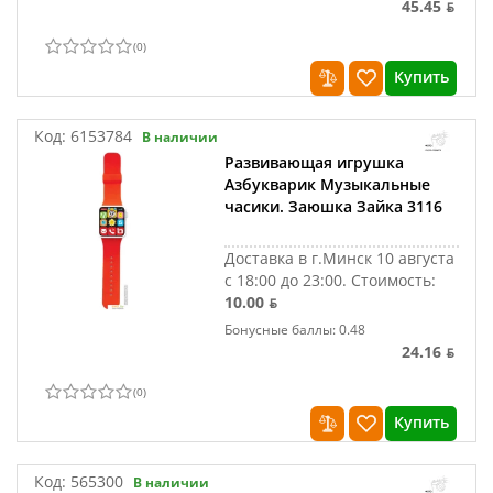
45.45 ƃ
(
0
)
Купить
Код:
6153784
В наличии
Развивающая игрушка
Азбукварик Музыкальные
часики. Заюшка Зайка 3116
Доставка в г.Минск 10 августа
с 18:00 до 23:00.
Стоимость:
10.00 ƃ
Бонусные баллы: 0.48
24.16 ƃ
(
0
)
Купить
Код:
565300
В наличии