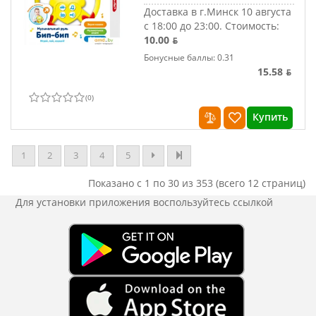
Доставка в г.Минск 10 августа
с 18:00 до 23:00.
Стоимость:
10.00 ƃ
Бонусные баллы: 0.31
15.58 ƃ
(
0
)
Купить
1
2
3
4
5
Показано с 1 по 30 из 353 (всего 12 страниц)
Для установки приложения
воспользуйтесь ссылкой