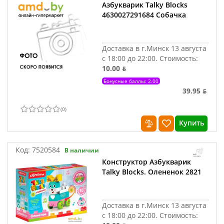
Азбукварик Talky Blocks
4630027291684 Собачка
Доставка в г.Минск 13 августа
с 18:00 до 22:00.
Стоимость:
10.00 ƃ
Бонусные баллы: 2.00
39.95 ƃ
(
0
)
Купить
Код:
7520584
В наличии
Конструктор Азбукварик
Talky Blocks. Олененок 2821
Доставка в г.Минск 13 августа
с 18:00 до 22:00.
Стоимость: