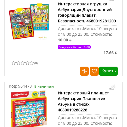
Интерактивная игрушка
Азбукварик Двусторонний
говорящий плакат.
Безопасность 4680019281209
Доставка в г.Минск 10 августа
с 18:00 до 23:00.
Стоимость:
10.00 ƃ
Бонусные баллы: 0.88
17.66 ƃ
(
0
)
Купить
Код:
964478
В наличии
Интерактивный планшет
Азбукварик Планшетик
Азбука в стихах
4680019286228
Доставка в г.Минск 10 августа
с 18:00 до 23:00.
Стоимость: