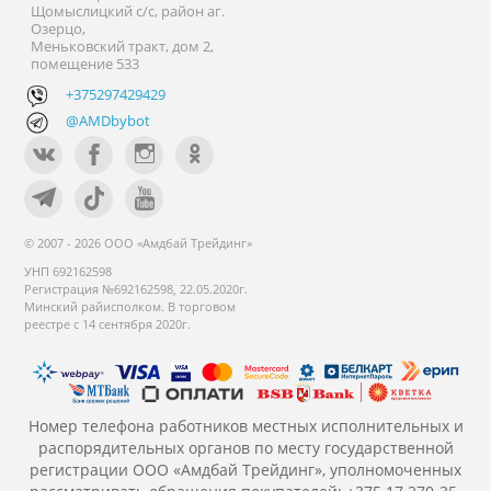
Щомыслицкий с/с, район аг.
Озерцо,
Меньковский тракт, дом 2,
помещение 533
+375297429429
@AMDbybot
© 2007 - 2026 ООО «Амдбай Трейдинг»
УНП 692162598
Регистрация №692162598, 22.05.2020г.
Минский райисполком. В торговом
реестре с 14 сентября 2020г.
Номер телефона работников местных исполнительных и
распорядительных органов по месту государственной
регистрации ООО «Амдбай Трейдинг», уполномоченных