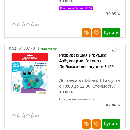
10.00 ƃ
Бонусные баллы: 2.00
39.95 ƃ
(
0
)
Купить
Код:
6153778
В наличии
Развивающая игрушка
Азбукварик Котенок
Любимые веселушки 3129
Доставка в г.Минск 13 августа
с 18:00 до 22:00.
Стоимость:
10.00 ƃ
Бонусные баллы: 0.86
42.86 ƃ
(
0
)
Купить