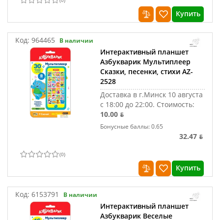
(
0
)
Купить
Код:
964465
В наличии
Интерактивный планшет
Азбукварик Мультиплеер
Сказки, песенки, стихи AZ-
2528
Доставка в г.Минск 10 августа
с 18:00 до 22:00.
Стоимость:
10.00 ƃ
Бонусные баллы: 0.65
32.47 ƃ
(
0
)
Купить
Код:
6153791
В наличии
Интерактивный планшет
Азбукварик Веселые