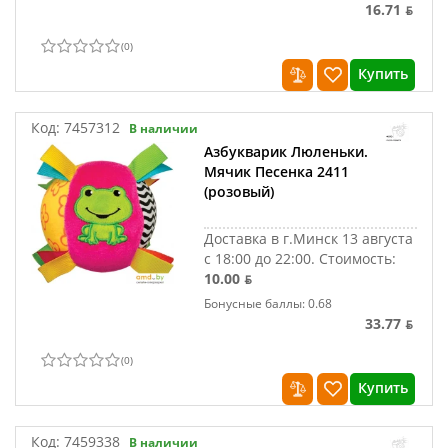
16.71 ƃ
(
0
)
Купить
Код:
7457312
В наличии
Азбукварик Люленьки.
Мячик Песенка 2411
(розовый)
Доставка в г.Минск 13 августа
с 18:00 до 22:00.
Стоимость:
10.00 ƃ
Бонусные баллы: 0.68
33.77 ƃ
(
0
)
Купить
Код:
7459338
В наличии