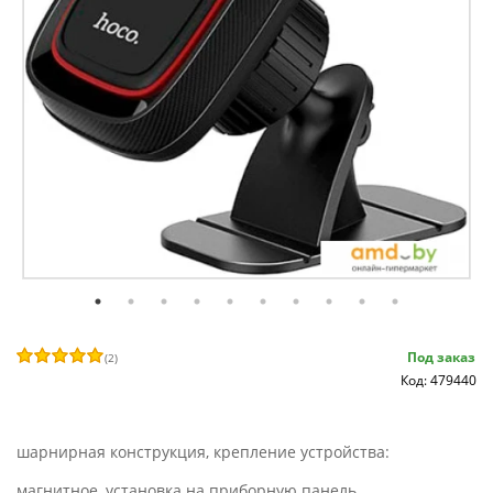
Под заказ
(
2
)
Код: 479440
шарнирная конструкция, крепление устройства:
магнитное, установка на приборную панель