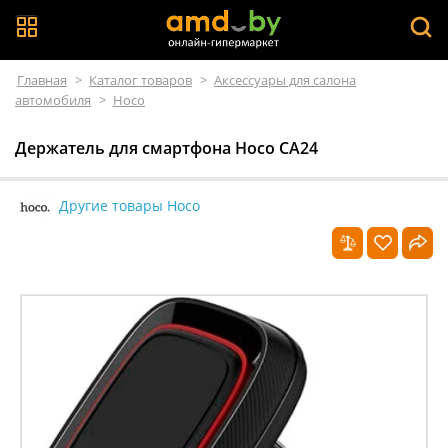
Главная
>
Каталог товаров
>
Аксессуары для салона
автомобиля
>
Hoco
Держатель для смартфона Hoco CA24
Другие товары Hoco