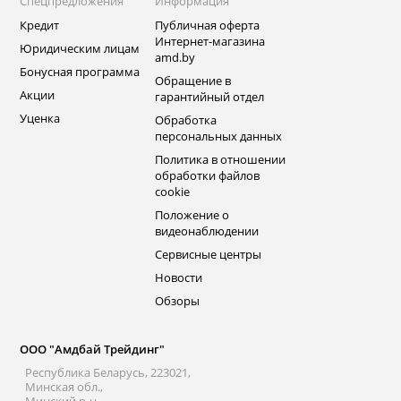
Спецпредложения
Информация
Кредит
Публичная оферта
Интернет-магазина
Юридическим лицам
amd.by
Бонусная программа
Обращение в
Акции
гарантийный отдел
Уценка
Обработка
персональных данных
Политика в отношении
обработки файлов
cookie
Положение о
видеонаблюдении
Сервисные центры
Новости
Обзоры
ООО "Амдбай Трейдинг"
Республика Беларусь, 223021,
Минская обл.,