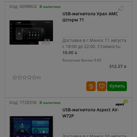
Код:
6098824
В наличии
USB-магнитола Урал АМС
Шторм 71
Доставка в г.Минск 11 августа
с 18:00 до 22:00.
Стоимость:
10.00 ƃ
Бонусные баллы: 6.65
312.27 ƃ
(
0
)
Купить
Код:
7728336
В наличии
USB-магнитола Aspect AV-
W72P
Доставка в г.Минск 10 августа