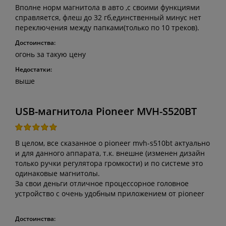
Вполне норм магнитола в авто ,с своими функциями
справляется, флеш до 32 гб,единственный минус нет
переключения между папками(только по 10 треков).
Достоинства:
огонь за такую цену
Недостатки:
выше
USB-магнитола Pioneer MVH-S520BT
В целом, все сказанное о pioneer mvh-s510bt актуально
и для данного аппарата, т.к. внешне (изменен дизайн
только ручки регулятора громкости) и по системе это
одинаковые магнитолы.
За свои деньги отличное процессорное головное
устройство с очень удобным приложением от pioneer
Достоинства: