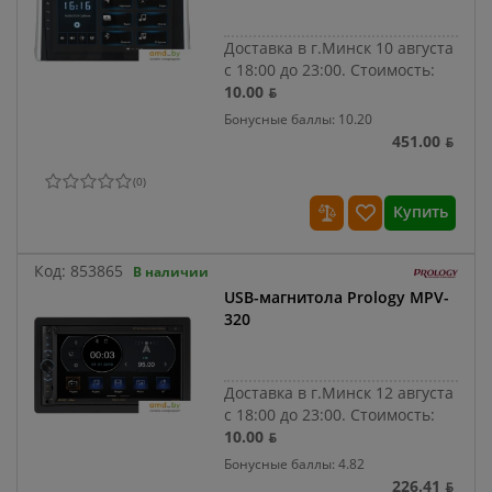
Доставка в г.Минск 10 августа
с 18:00 до 23:00.
Стоимость:
10.00 ƃ
Бонусные баллы: 10.20
451.00 ƃ
(
0
)
Купить
Код:
853865
В наличии
USB-магнитола Prology MPV-
320
Доставка в г.Минск 12 августа
с 18:00 до 23:00.
Стоимость:
10.00 ƃ
Бонусные баллы: 4.82
226.41 ƃ