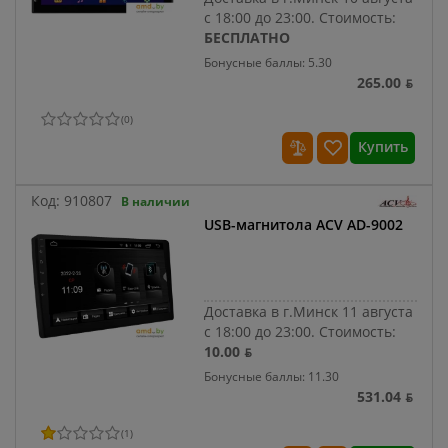
с 18:00 до 23:00.
Стоимость:
БЕСПЛАТНО
Бонусные баллы: 5.30
265.00 ƃ
(
0
)
Купить
Код:
910807
В наличии
USB-магнитола ACV AD-9002
Доставка в г.Минск 11 августа
с 18:00 до 23:00.
Стоимость:
10.00 ƃ
Бонусные баллы: 11.30
531.04 ƃ
(
1
)