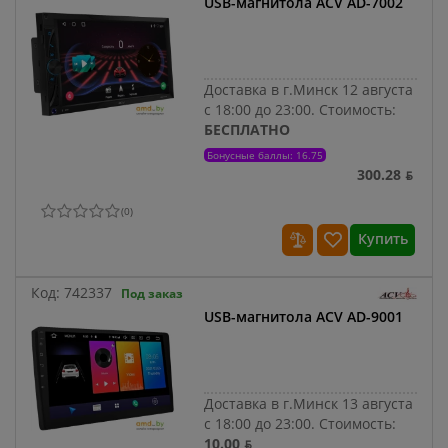
USB-магнитола ACV AD-7002
Доставка в г.Минск 12 августа
с 18:00 до 23:00.
Стоимость:
БЕСПЛАТНО
Бонусные баллы: 16.75
300.28 ƃ
(
0
)
Купить
Код:
742337
Под заказ
USB-магнитола ACV AD-9001
Доставка в г.Минск 13 августа
с 18:00 до 23:00.
Стоимость:
10.00 ƃ