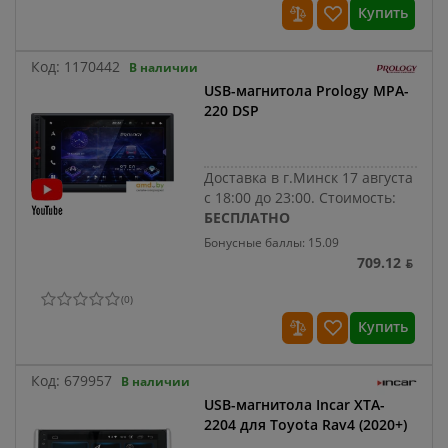
Купить
Код:
1170442
В наличии
USB-магнитола Prology MPA-
220 DSP
Доставка в г.Минск 17 августа
с 18:00 до 23:00.
Стоимость:
БЕСПЛАТНО
Бонусные баллы: 15.09
709.12 ƃ
(
0
)
Купить
Код:
679957
В наличии
USB-магнитола Incar XTA-
2204 для Toyota Rav4 (2020+)