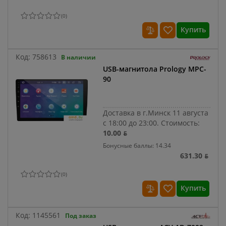
(
0
)
Купить
Код:
758613
В наличии
USB-магнитола Prology MPC-
90
Доставка в г.Минск 11 августа
с 18:00 до 23:00.
Стоимость:
10.00 ƃ
Бонусные баллы: 14.34
631.30 ƃ
(
0
)
Купить
Код:
1145561
Под заказ