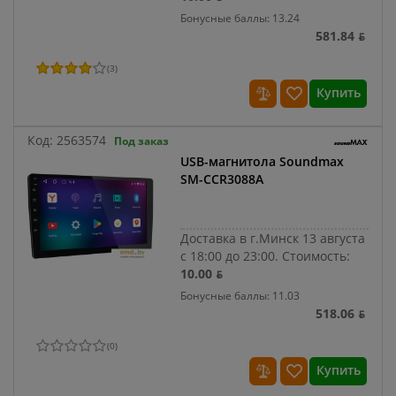
Бонусные баллы: 13.24
581.84 ƃ
(
3
)
Купить
Код:
2563574
Под заказ
USB-магнитола Soundmax
SM-CCR3088A
Доставка в г.Минск 13 августа
с 18:00 до 23:00.
Стоимость:
10.00 ƃ
Бонусные баллы: 11.03
518.06 ƃ
(
0
)
Купить