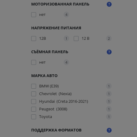
МОТОРИЗОВАННАЯ ПАНЕЛЬ
нет
4
НАПРЯЖЕНИЕ ПИТАНИЯ
12В
12 В
1
2
СЪЁМНАЯ ПАНЕЛЬ
нет
4
МАРКА АВТО
BMW (E39)
1
Chevrolet (Nexia)
1
Hyundai (Creta 2016-2021)
1
Peugeot (3008)
1
Toyota
1
ПОДДЕРЖКА ФОРМАТОВ