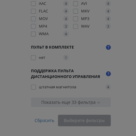
AAC
AVI
4
4
FLAC
MKV
4
4
MOV
MP3
4
4
MP4
WAV
3
3
WMA
4
ПУЛЬТ В КОМПЛЕКТЕ
нет
1
ПОДДЕРЖКА ПУЛЬТА
ДИСТАНЦИОННОГО УПРАВЛЕНИЯ
штатная магнитола
4
Показать еще 33 фильтра
Сбросить
Выберите фильтры