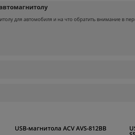
 автомагнитолу
итолу для автомобиля и на что обратить внимание в пер
USB-магнитола ACV AVS-812BB
U
S