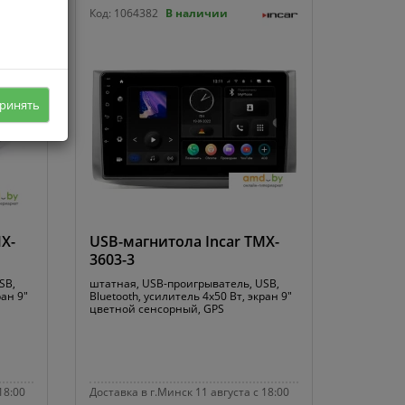
Код:
1064382
В наличии
ринять
X-
USB-магнитола Incar TMX-
3603-3
SB,
штатная, USB-проигрыватель, USB,
ран 9"
Bluetooth, усилитель 4x50 Вт, экран 9"
цветной сенсорный, GPS
18:00
Доставка в г.Минск 11 августа с 18:00