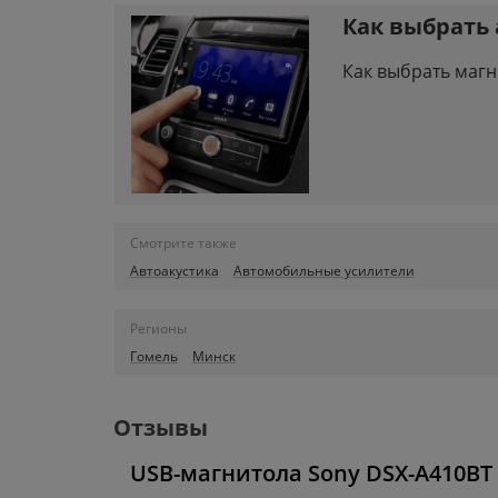
Как выбрать
Как выбрать магн
Смотрите также
Автоакустика
Автомобильные усилители
Регионы
Гомель
Минск
Отзывы
USB-магнитола Sony DSX-A410BT