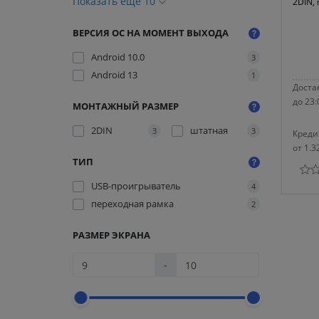
Показать еще 10
2DIN,
ВЕРСИЯ ОС НА МОМЕНТ ВЫХОДА
Android 10.0
3
Android 13
1
Достав
до 23:
МОНТАЖНЫЙ РАЗМЕР
2DIN
штатная
3
3
Креди
от 1.3
ТИП
USB-проигрыватель
4
переходная рамка
2
РАЗМЕР ЭКРАНА
-