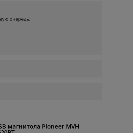
вую очередь.
SB-магнитола Pioneer MVH-
520BT