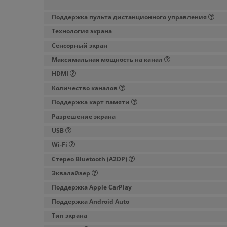
Поддержка пульта дистанционного управления
Технология экрана
Сенсорный экран
Максимальная мощность на канал
HDMI
Количество каналов
Поддержка карт памяти
Разрешение экрана
USB
Wi-Fi
Стерео Bluetooth (A2DP)
Эквалайзер
Поддержка Apple CarPlay
Поддержка Android Auto
Тип экрана