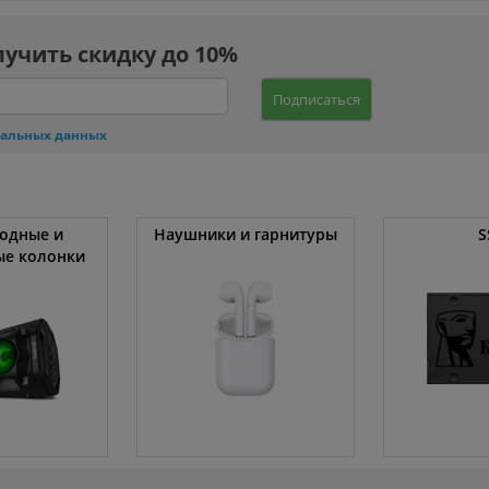
лучить скидку до 10%
Подписаться
нальных данных
одные и
Наушники и гарнитуры
S
ые колонки