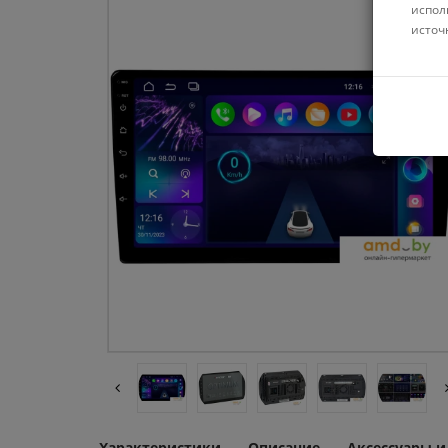
испол
источ
Характеристики
Описание
Аксессуары 