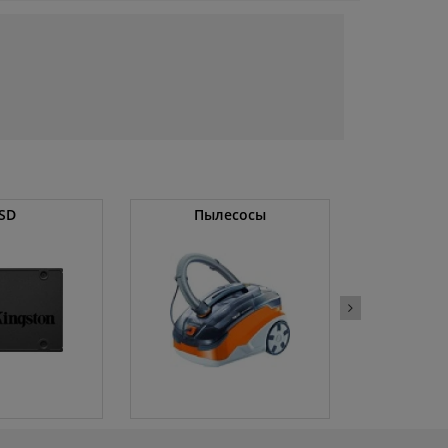
SD
Пылесосы
Оператив