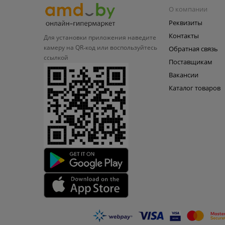
О компании
Реквизиты
Контакты
Для установки приложения
наведите
камеру на QR‑код или
воспользуйтесь
Обратная связь
ссылкой
Поставщикам
Вакансии
Каталог товаров