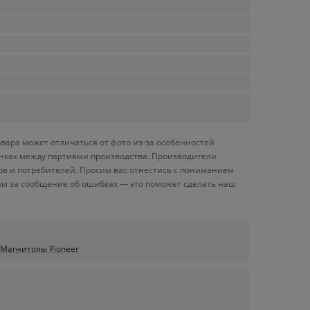
вара может отличаться от фото из-за особенностей
енках между партиями производства. Производители
ов и потребителей. Просим вас отнестись с пониманием
ам за сообщение об ошибках — это поможет сделать наш
Магнитолы Pioneer