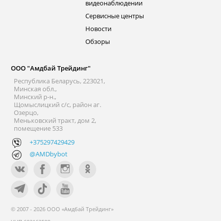
видеонаблюдении
Сервисные центры
Новости
Обзоры
ООО "Амдбай Трейдинг"
Республика Беларусь, 223021,
Минская обл.,
Минский р-н.,
Щомыслицкий с/с, район аг.
Озерцо,
Меньковский тракт, дом 2,
помещение 533
+375297429429
@AMDbybot
© 2007 - 2026 ООО «Амдбай Трейдинг»